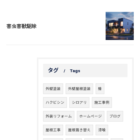
害虫害獣駆除
タグ
Tags
外壁塗装
外壁屋根塗装
蜂
ハクビシン
シロアリ
施工事例
外装リフォーム
ホームページ
ブログ
屋根工事
屋根葺き替え
漆喰