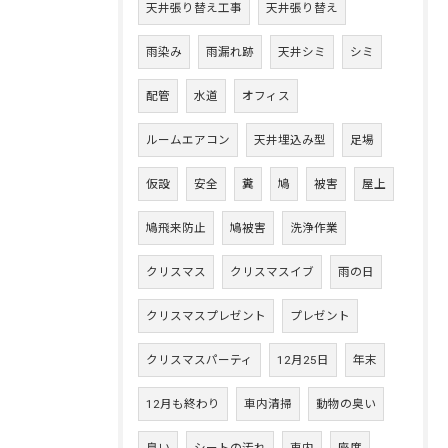
天井張り替え工事
天井張り替え
雨染み
雨漏れ跡
天井シミ
シミ
配管
水道
オフィス
ルームエアコン
天井埋込み型
足場
仮設
安全
糞
鳩
被害
屋上
鳩飛来防止
鳩被害
洗浄作業
クリスマス
クリスマスイブ
雨の日
クリスマスプレゼント
プレゼント
クリスマスパーティ
12月25日
年末
12月も終わり
車内清掃
動物の臭い