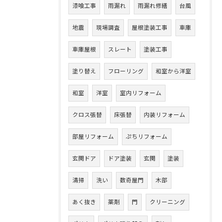
漆喰工事
雨漏れ
雨漏れ修繕
台風
地震
現場調査
屋根塗装工事
車庫
車庫屋根
スレート
塗装工事
塗り替え
フローリング
和室から洋室
和室
洋室
室内リフォーム
クロス張替
床張替
内装リフォーム
部屋リフォーム
ぷちリフォーム
玄関ドア
ドア塗装
玄関
塗装
清掃
洗い
数奇屋門
木部
あく抜き
薬剤
門
クリーニング