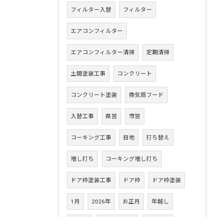
フィルター入替
フィルター
エアコンフィルター
エアコンフィルター清掃
定期清掃
土間塗装工事
コンクリート
コンクリート塗装
換気扇フード
入替工事
県営
市営
コーキング工事
目地
打ち替え
増し打ち
コーキング増し打ち
ドア枠塗装工事
ドア枠
ドア枠塗装
1月
2026年
お正月
年越し