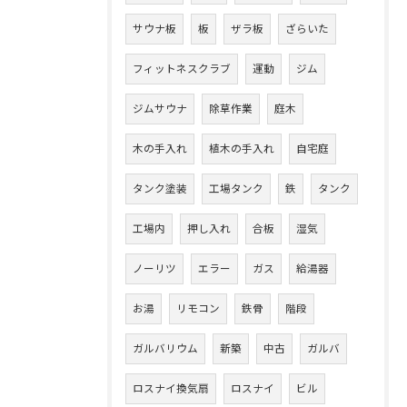
サウナ板
板
ザラ板
ざらいた
フィットネスクラブ
運動
ジム
ジムサウナ
除草作業
庭木
木の手入れ
植木の手入れ
自宅庭
タンク塗装
工場タンク
鉄
タンク
工場内
押し入れ
合板
湿気
ノーリツ
エラー
ガス
給湯器
お湯
リモコン
鉄骨
階段
ガルバリウム
新築
中古
ガルバ
ロスナイ換気扇
ロスナイ
ビル