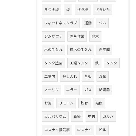
サウナ板
板
ザラ板
ざらいた
フィットネスクラブ
運動
ジム
ジムサウナ
除草作業
庭木
木の手入れ
植木の手入れ
自宅庭
タンク塗装
工場タンク
鉄
タンク
工場内
押し入れ
合板
湿気
ノーリツ
エラー
ガス
給湯器
お湯
リモコン
鉄骨
階段
ガルバリウム
新築
中古
ガルバ
ロスナイ換気扇
ロスナイ
ビル