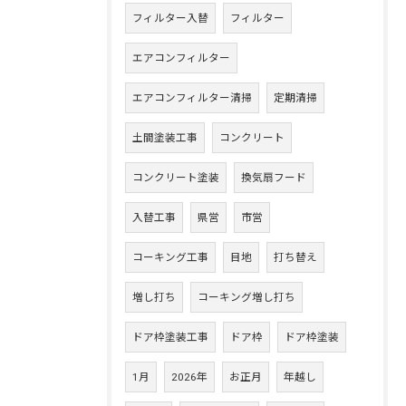
フィルター入替
フィルター
エアコンフィルター
エアコンフィルター清掃
定期清掃
土間塗装工事
コンクリート
コンクリート塗装
換気扇フード
入替工事
県営
市営
コーキング工事
目地
打ち替え
増し打ち
コーキング増し打ち
ドア枠塗装工事
ドア枠
ドア枠塗装
1月
2026年
お正月
年越し