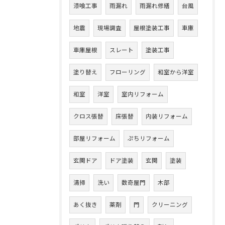
漆喰工事
雨漏れ
雨漏れ修繕
台風
地震
現場調査
屋根塗装工事
車庫
車庫屋根
スレート
塗装工事
塗り替え
フローリング
和室から洋室
和室
洋室
室内リフォーム
クロス張替
床張替
内装リフォーム
部屋リフォーム
ぷちリフォーム
玄関ドア
ドア塗装
玄関
塗装
清掃
洗い
数奇屋門
木部
あく抜き
薬剤
門
クリーニング