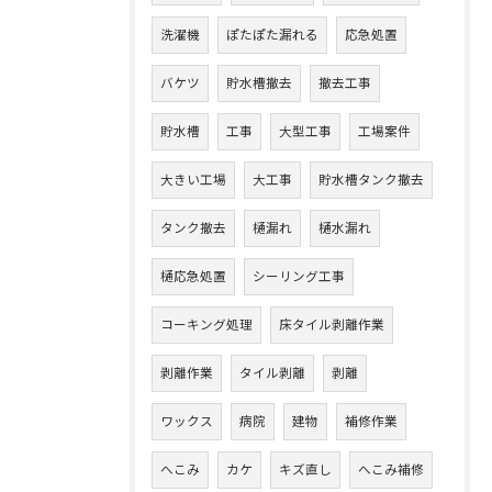
洗濯機
ぽたぽた漏れる
応急処置
バケツ
貯水槽撤去
撤去工事
貯水槽
工事
大型工事
工場案件
大きい工場
大工事
貯水槽タンク撤去
タンク撤去
樋漏れ
樋水漏れ
樋応急処置
シーリング工事
コーキング処理
床タイル剥離作業
剥離作業
タイル剥離
剥離
ワックス
病院
建物
補修作業
へこみ
カケ
キズ直し
へこみ補修