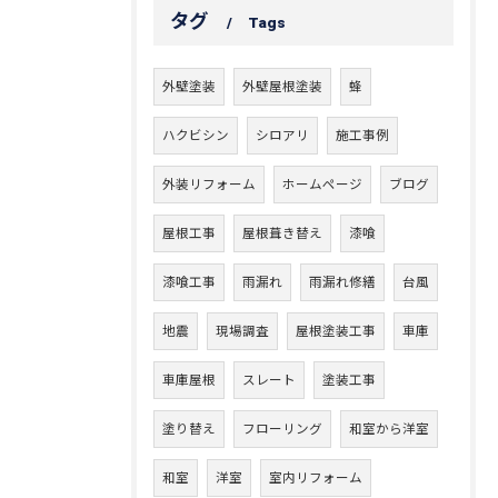
タグ
Tags
外壁塗装
外壁屋根塗装
蜂
ハクビシン
シロアリ
施工事例
外装リフォーム
ホームページ
ブログ
屋根工事
屋根葺き替え
漆喰
漆喰工事
雨漏れ
雨漏れ修繕
台風
地震
現場調査
屋根塗装工事
車庫
車庫屋根
スレート
塗装工事
塗り替え
フローリング
和室から洋室
和室
洋室
室内リフォーム