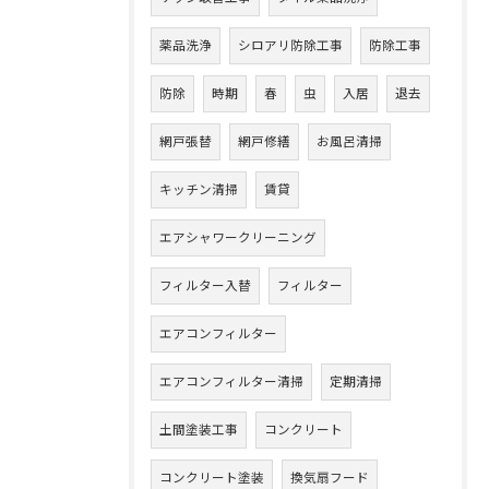
薬品洗浄
シロアリ防除工事
防除工事
防除
時期
春
虫
入居
退去
網戸張替
網戸修繕
お風呂清掃
キッチン清掃
賃貸
エアシャワークリーニング
フィルター入替
フィルター
エアコンフィルター
エアコンフィルター清掃
定期清掃
土間塗装工事
コンクリート
コンクリート塗装
換気扇フード