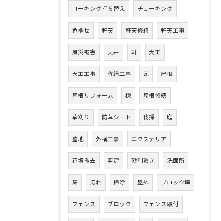
コーキング打ち替え
チョーキング
色褪せ
軒天
軒天修繕
軒天工事
風災被害
天井
軒
大工
大工工事
修繕工事
瓦
屋根
屋根リフォーム
棟
屋根修繕
草刈り
防草シート
伐採
庭
整地
外構工事
エクステリア
花壇撤去
剪定
砂利敷き
洗面所
床
汚れ
掃除
屋外
ブロック塀
フェンス
ブロック
フェンス取付