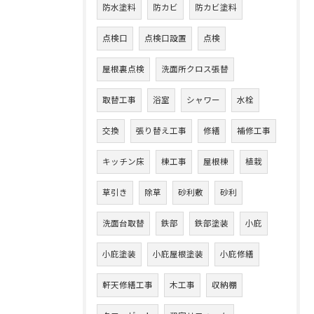
防水塗料
防カビ
防カビ塗料
点検口
点検口設置
点検
屋根裏点検
洗面所クロス張替
取替工事
浴室
シャワー
水栓
交換
張り替え工事
修繕
補修工事
キッチン床
棟工事
屋根棟
植栽
草引き
除草
砂利敷
砂利
洗面台取替
鉄部
鉄部塗装
小庇
小庇塗装
小庇屋根塗装
小庇修繕
軒天修繕工事
木工事
収納棚