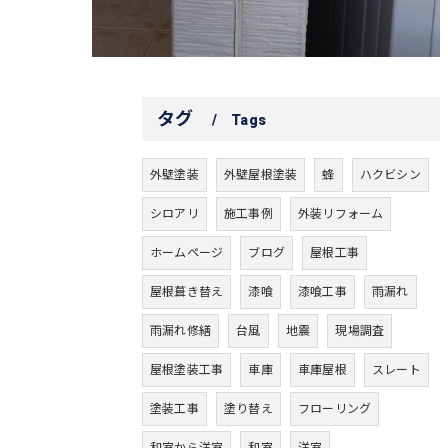
タグ
Tags
外壁塗装
外壁屋根塗装
蜂
ハクビシン
シロアリ
施工事例
外装リフォーム
ホームページ
ブログ
屋根工事
屋根葺き替え
漆喰
漆喰工事
雨漏れ
雨漏れ修繕
台風
地震
現場調査
屋根塗装工事
車庫
車庫屋根
スレート
塗装工事
塗り替え
フローリング