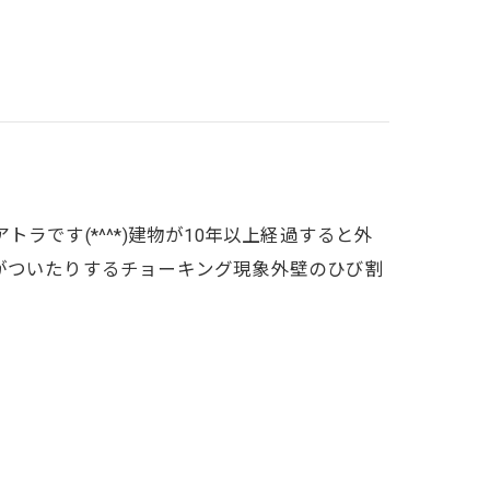
です(*^^*)建物が10年以上経過すると外
がついたりするチョーキング現象外壁のひび割