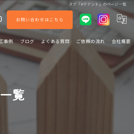
タグ『#テナント』のページ一覧
0
お問い合わせはこちら
工事例
ブログ
よくある質問
ご依頼の流れ
会社概要
ジ一覧