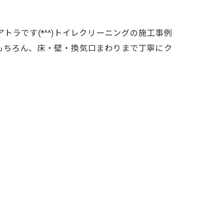
ラです(*^^)トイレクリーニングの施工事例
もちろん、床・壁・換気口まわりまで丁寧にク