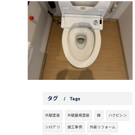
タグ
Tags
外壁塗装
外壁屋根塗装
蜂
ハクビシン
シロアリ
施工事例
外装リフォーム