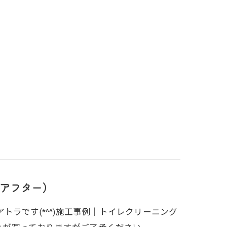
アフター）
ラです(*^^)施工事例｜トイレクリーニング