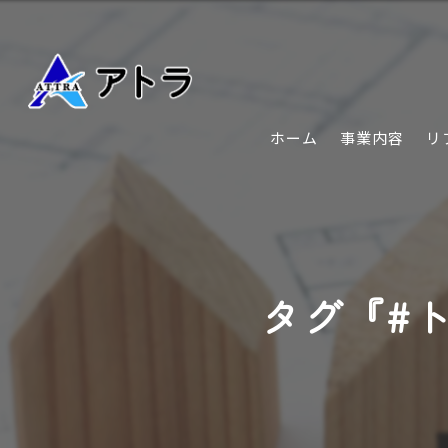
ホーム
事業内容
リ
タグ『#