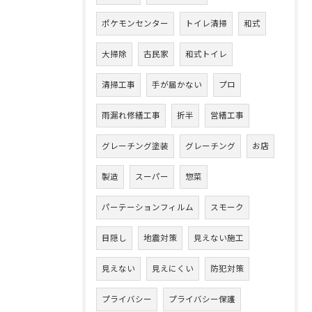
ポケモンセンター
トイレ清掃
和式
大掃除
古民家
和式トイレ
清掃工事
手が届かない
プロ
雨漏れ修繕工事
折半
営繕工事
グレーチング塗装
グレーチング
お店
製造
スーパー
惣菜
パーテーションフィルム
スモーク
目隠し
地震対策
見えない施工
見えない
見えにくい
防犯対策
プライバシー
プライバシー保護