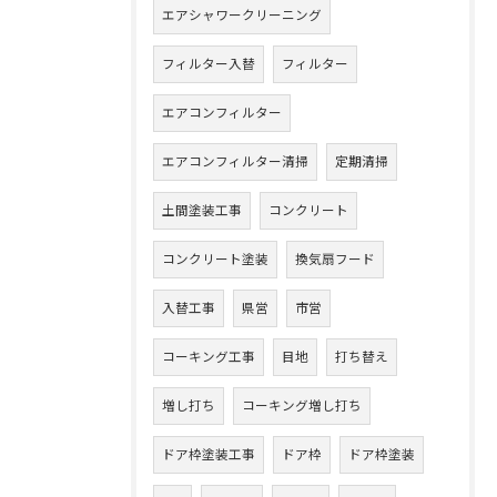
エアシャワークリーニング
フィルター入替
フィルター
エアコンフィルター
エアコンフィルター清掃
定期清掃
土間塗装工事
コンクリート
コンクリート塗装
換気扇フード
入替工事
県営
市営
コーキング工事
目地
打ち替え
増し打ち
コーキング増し打ち
ドア枠塗装工事
ドア枠
ドア枠塗装