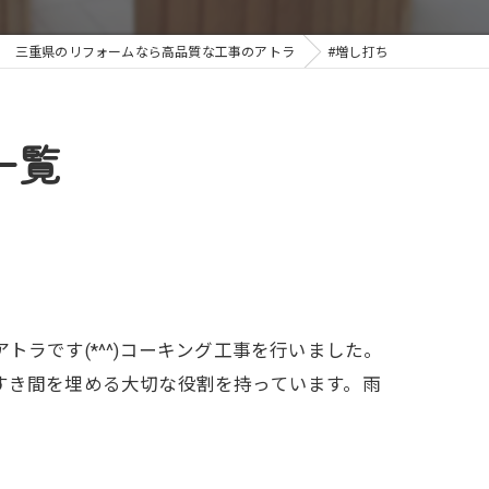
三重県のリフォームなら高品質な工事のアトラ
#増し打ち
一覧
ラです(*^^)コーキング工事を行いました。
すき間を埋める大切な役割を持っています。雨