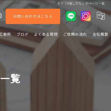
タグ『#増し打ち』のページ一覧
0
お問い合わせはこちら
工事例
ブログ
よくある質問
ご依頼の流れ
会社概要
ジ一覧