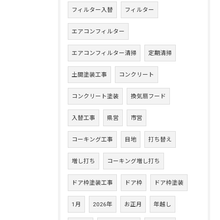
フィルター入替
フィルター
エアコンフィルター
エアコンフィルター清掃
定期清掃
土間塗装工事
コンクリート
コンクリート塗装
換気扇フード
入替工事
県営
市営
コーキング工事
目地
打ち替え
増し打ち
コーキング増し打ち
ドア枠塗装工事
ドア枠
ドア枠塗装
1月
2026年
お正月
年越し