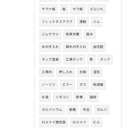
サウナ板
板
ザラ板
ざらいた
フィットネスクラブ
運動
ジム
ジムサウナ
除草作業
庭木
木の手入れ
植木の手入れ
自宅庭
タンク塗装
工場タンク
鉄
タンク
工場内
押し入れ
合板
湿気
ノーリツ
エラー
ガス
給湯器
お湯
リモコン
鉄骨
階段
ガルバリウム
新築
中古
ガルバ
ロスナイ換気扇
ロスナイ
ビル