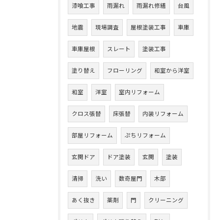
漆喰工事
雨漏れ
雨漏れ修繕
台風
地震
現場調査
屋根塗装工事
車庫
車庫屋根
スレート
塗装工事
塗り替え
フローリング
和室から洋室
和室
洋室
室内リフォーム
クロス張替
床張替
内装リフォーム
部屋リフォーム
ぷちリフォーム
玄関ドア
ドア塗装
玄関
塗装
清掃
洗い
数奇屋門
木部
あく抜き
薬剤
門
クリーニング