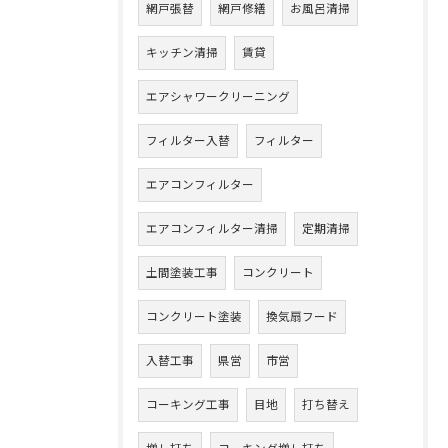
網戸張替
網戸修繕
お風呂清掃
キッチン清掃
賃貸
エアシャワークリーニング
フィルター入替
フィルター
エアコンフィルター
エアコンフィルター清掃
定期清掃
土間塗装工事
コンクリート
コンクリート塗装
換気扇フード
入替工事
県営
市営
コーキング工事
目地
打ち替え