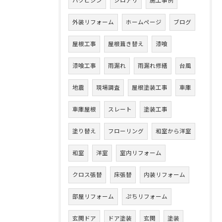
ハクビシン
シロアリ
施工事例
外装リフォーム
ホームページ
ブログ
屋根工事
屋根葺き替え
漆喰
漆喰工事
雨漏れ
雨漏れ修繕
台風
地震
現場調査
屋根塗装工事
車庫
車庫屋根
スレート
塗装工事
塗り替え
フローリング
和室から洋室
和室
洋室
室内リフォーム
クロス張替
床張替
内装リフォーム
部屋リフォーム
ぷちリフォーム
玄関ドア
ドア塗装
玄関
塗装