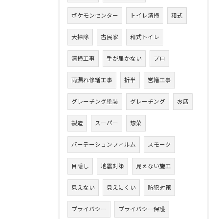
ポケモンセンター
トイレ清掃
和式
大掃除
古民家
和式トイレ
清掃工事
手が届かない
プロ
雨漏れ修繕工事
折半
営繕工事
グレーチング塗装
グレーチング
お店
製造
スーパー
惣菜
パーテーションフィルム
スモーク
目隠し
地震対策
見えない施工
見えない
見えにくい
防犯対策
プライバシー
プライバシー保護