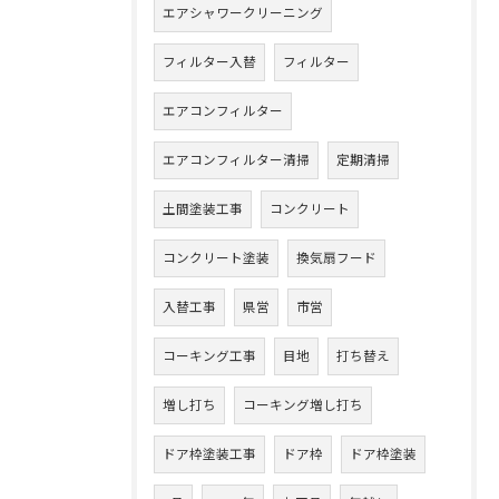
エアシャワークリーニング
フィルター入替
フィルター
エアコンフィルター
エアコンフィルター清掃
定期清掃
土間塗装工事
コンクリート
コンクリート塗装
換気扇フード
入替工事
県営
市営
コーキング工事
目地
打ち替え
増し打ち
コーキング増し打ち
ドア枠塗装工事
ドア枠
ドア枠塗装