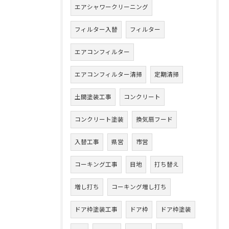
エアシャワークリーニング
フィルター入替
フィルター
エアコンフィルター
エアコンフィルター清掃
定期清掃
土間塗装工事
コンクリート
コンクリート塗装
換気扇フード
入替工事
県営
市営
コーキング工事
目地
打ち替え
増し打ち
コーキング増し打ち
ドア枠塗装工事
ドア枠
ドア枠塗装