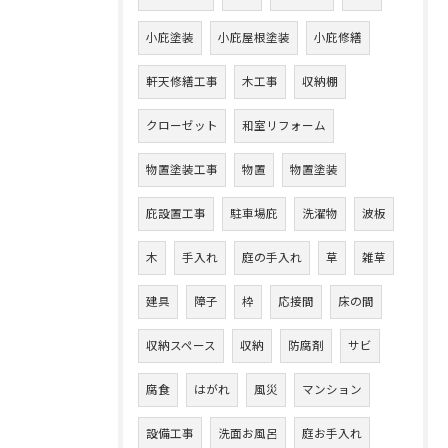
小庇塗装
小庇屋根塗装
小庇修繕
軒天修繕工事
木工事
収納棚
クローゼット
和室リフォーム
物置塗装工事
物置
物置塗装
庇設置工事
駐車場庇
洗濯物
波板
木
手入れ
庭の手入れ
草
雑草
建具
障子
枠
応接間
床の間
収納スペース
収納
防腐剤
サビ
腐食
はがれ
風災
マンション
設備工事
洗面お風呂
庭お手入れ