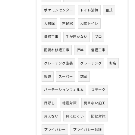
ポケモンセンター
トイレ清掃
和式
大掃除
古民家
和式トイレ
清掃工事
手が届かない
プロ
雨漏れ修繕工事
折半
営繕工事
グレーチング塗装
グレーチング
お店
製造
スーパー
惣菜
パーテーションフィルム
スモーク
目隠し
地震対策
見えない施工
見えない
見えにくい
防犯対策
プライバシー
プライバシー保護