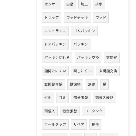
センサー
自動
加工
排水
トラップ
ウッドデッキ
ウッド
エントランス
ゴムパッキン
ドアパッキン
パッキン
パッキン切れる
パッキン交換
玄関鍵
鍵開けにくい
回しにくい
玄関鍵交換
玄関鍵修繕
鍵調整
調整
樋
劣化
ゴミ
部分張替
雨侵入経路
雨侵入
板金張替
ロータンク
ボールタップ
リペア
補修