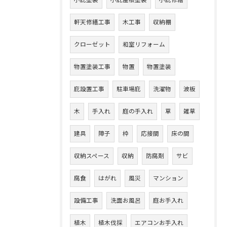
小庇塗装
小庇屋根塗装
小庇修繕
軒天修繕工事
木工事
収納棚
クローゼット
和室リフォーム
物置塗装工事
物置
物置塗装
庇設置工事
駐車場庇
洗濯物
波板
木
手入れ
庭の手入れ
草
雑草
建具
障子
枠
応接間
床の間
収納スペース
収納
防腐剤
サビ
腐食
はがれ
風災
マンション
設備工事
洗面お風呂
庭お手入れ
植木
植木伐採
エアコンお手入れ