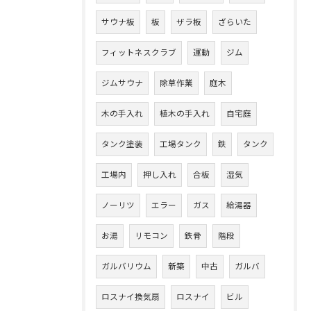
サウナ板
板
ザラ板
ざらいた
フィットネスクラブ
運動
ジム
ジムサウナ
除草作業
庭木
木の手入れ
植木の手入れ
自宅庭
タンク塗装
工場タンク
鉄
タンク
工場内
押し入れ
合板
湿気
ノーリツ
エラー
ガス
給湯器
お湯
リモコン
鉄骨
階段
ガルバリウム
新築
中古
ガルバ
ロスナイ換気扇
ロスナイ
ビル