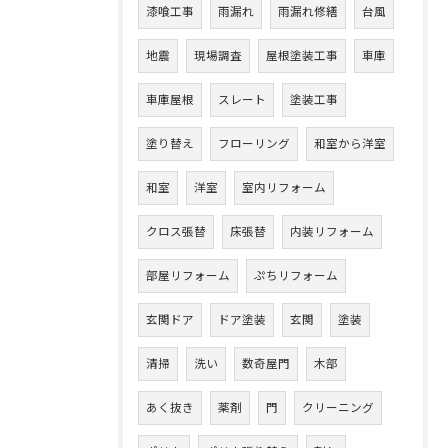
漆喰工事
雨漏れ
雨漏れ修繕
台風
地震
現場調査
屋根塗装工事
車庫
車庫屋根
スレート
塗装工事
塗り替え
フローリング
和室から洋室
和室
洋室
室内リフォーム
クロス張替
床張替
内装リフォーム
部屋リフォーム
ぷちリフォーム
玄関ドア
ドア塗装
玄関
塗装
清掃
洗い
数奇屋門
木部
あく抜き
薬剤
門
クリーニング