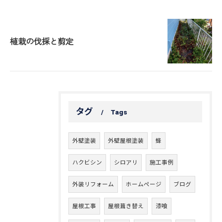
植栽の伐採と剪定
タグ
Tags
外壁塗装
外壁屋根塗装
蜂
ハクビシン
シロアリ
施工事例
外装リフォーム
ホームページ
ブログ
屋根工事
屋根葺き替え
漆喰