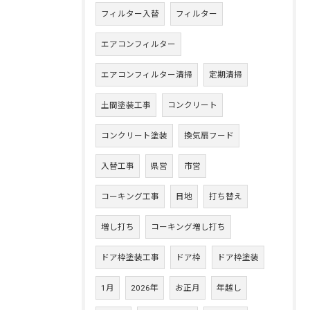
フィルター入替
フィルター
エアコンフィルター
エアコンフィルター清掃
定期清掃
土間塗装工事
コンクリート
コンクリート塗装
換気扇フード
入替工事
県営
市営
コーキング工事
目地
打ち替え
増し打ち
コーキング増し打ち
ドア枠塗装工事
ドア枠
ドア枠塗装
1月
2026年
お正月
年越し