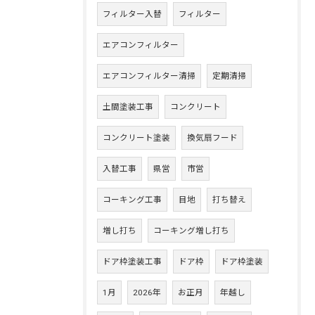
フィルター入替
フィルター
エアコンフィルター
エアコンフィルター清掃
定期清掃
土間塗装工事
コンクリート
コンクリート塗装
換気扇フード
入替工事
県営
市営
コーキング工事
目地
打ち替え
増し打ち
コーキング増し打ち
ドア枠塗装工事
ドア枠
ドア枠塗装
1月
2026年
お正月
年越し