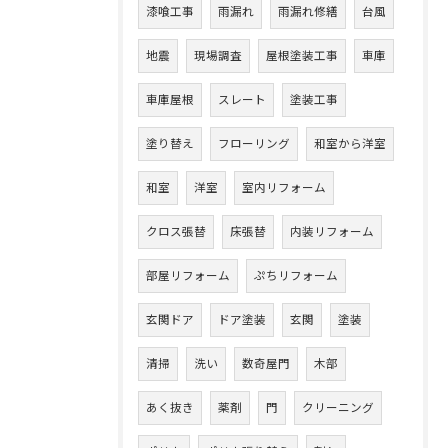
漆喰工事
雨漏れ
雨漏れ修繕
台風
地震
現場調査
屋根塗装工事
車庫
車庫屋根
スレート
塗装工事
塗り替え
フローリング
和室から洋室
和室
洋室
室内リフォーム
クロス張替
床張替
内装リフォーム
部屋リフォーム
ぷちリフォーム
玄関ドア
ドア塗装
玄関
塗装
清掃
洗い
数奇屋門
木部
あく抜き
薬剤
門
クリーニング