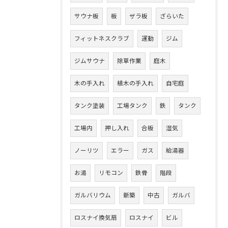
サウナ板
板
ザラ板
ざらいた
フィットネスクラブ
運動
ジム
ジムサウナ
除草作業
庭木
木の手入れ
植木の手入れ
自宅庭
タンク塗装
工場タンク
鉄
タンク
工場内
押し入れ
合板
湿気
ノーリツ
エラー
ガス
給湯器
お湯
リモコン
鉄骨
階段
ガルバリウム
新築
中古
ガルバ
ロスナイ換気扇
ロスナイ
ビル