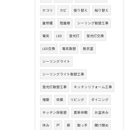
ホコリ
カビ
張り替え
貼り替え
屋修繕
陸屋根
シーリング取替工事
電気
LED
蛍光灯
蛍光灯交換
LED交換
電気取替
脱衣室
シーリングライト
シーリングライト取替工事
蛍光灯取替工事
キッチンリフォーム工事
増築
改築
リビング
ダイニング
キッチン床張替
夏季休暇
お盆休み
休み
戸
扉
取っ手
開け閉め