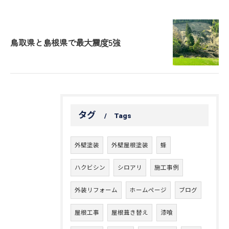
鳥取県と島根県で最大震度5強
タグ
Tags
外壁塗装
外壁屋根塗装
蜂
ハクビシン
シロアリ
施工事例
外装リフォーム
ホームページ
ブログ
屋根工事
屋根葺き替え
漆喰