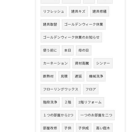
リフレッシュ
建具キズ
建具修繕
建具取替
ゴールデンウィーク休業
ゴールデンウィーク休業のお知らせ
使う前に
本日
母の日
カーネーション
資材高騰
シンナー
断熱材
見積
遅延
機械洗浄
フローリングワックス
フロア
階段洗浄
２階
2階リフォーム
１つの部屋から2つ
一つのお部屋を二つ
部屋改修
子供
子供成
高い庭木