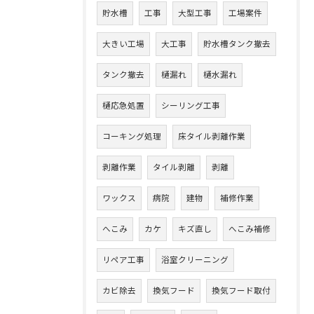
貯水槽
工事
大型工事
工場案件
大きい工場
大工事
貯水槽タンク撤去
タンク撤去
樋漏れ
樋水漏れ
樋応急処置
シーリング工事
コーキング処理
床タイル剥離作業
剥離作業
タイル剥離
剥離
ワックス
病院
建物
補修作業
へこみ
カケ
キズ直し
へこみ補修
リペア工事
浴室クリーニング
カビ除去
換気フード
換気フード取付