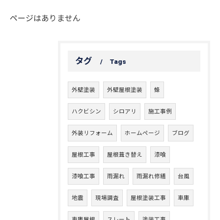
ページはありません
タグ
Tags
外壁塗装
外壁屋根塗装
蜂
ハクビシン
シロアリ
施工事例
外装リフォーム
ホームページ
ブログ
屋根工事
屋根葺き替え
漆喰
漆喰工事
雨漏れ
雨漏れ修繕
台風
地震
現場調査
屋根塗装工事
車庫
車庫屋根
スレート
塗装工事