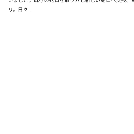
いました。既存の蛇口を取り外し新しい蛇口へ交換。
リ。日々…