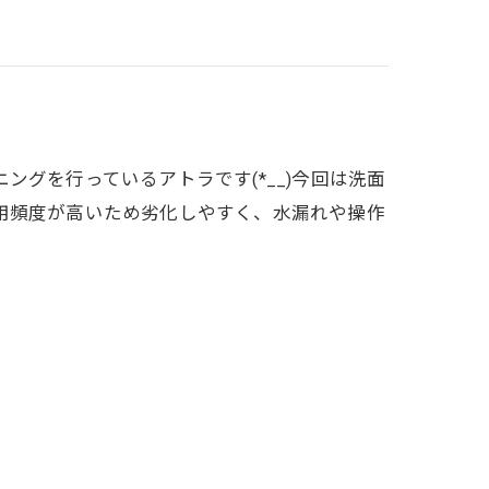
グを行っているアトラです(*__)今回は洗面
用頻度が高いため劣化しやすく、水漏れや操作