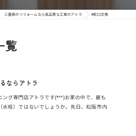
三重県のリフォームなら高品質な工事のアトラ
#蛇口交換
一覧
るならアトラ
グ専門店アトラです(*^^)お家の中で、最も
（水栓）ではないでしょうか。先日、松阪市内