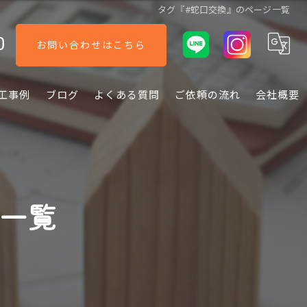
タグ『#蛇口交換』のページ一覧
0
お問い合わせはこちら
工事例
ブログ
よくある質問
ご依頼の流れ
会社概要
ジ一覧