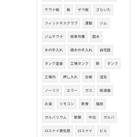
サウナ板
板
ザラ板
ざらいた
フィットネスクラブ
運動
ジム
ジムサウナ
除草作業
庭木
木の手入れ
植木の手入れ
自宅庭
タンク塗装
工場タンク
鉄
タンク
工場内
押し入れ
合板
湿気
ノーリツ
エラー
ガス
給湯器
お湯
リモコン
鉄骨
階段
ガルバリウム
新築
中古
ガルバ
ロスナイ換気扇
ロスナイ
ビル