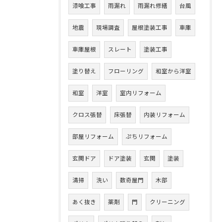
漆喰工事
雨漏れ
雨漏れ修繕
台風
地震
現場調査
屋根塗装工事
車庫
車庫屋根
スレート
塗装工事
塗り替え
フローリング
和室から洋室
和室
洋室
室内リフォーム
クロス張替
床張替
内装リフォーム
部屋リフォーム
ぷちリフォーム
玄関ドア
ドア塗装
玄関
塗装
清掃
洗い
数奇屋門
木部
あく抜き
薬剤
門
クリーニング