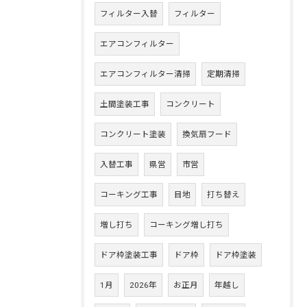
フィルター入替
フィルター
エアコンフィルター
エアコンフィルター清掃
定期清掃
土間塗装工事
コンクリート
コンクリート塗装
換気扇フード
入替工事
県営
市営
コーキング工事
目地
打ち替え
増し打ち
コーキング増し打ち
ドア枠塗装工事
ドア枠
ドア枠塗装
1月
2026年
お正月
年越し