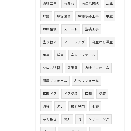
漆喰工事
雨漏れ
雨漏れ修繕
台風
地震
現場調査
屋根塗装工事
車庫
車庫屋根
スレート
塗装工事
塗り替え
フローリング
和室から洋室
和室
洋室
室内リフォーム
クロス張替
床張替
内装リフォーム
部屋リフォーム
ぷちリフォーム
玄関ドア
ドア塗装
玄関
塗装
清掃
洗い
数奇屋門
木部
あく抜き
薬剤
門
クリーニング