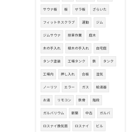
サウナ板
板
ザラ板
ざらいた
フィットネスクラブ
運動
ジム
ジムサウナ
除草作業
庭木
木の手入れ
植木の手入れ
自宅庭
タンク塗装
工場タンク
鉄
タンク
工場内
押し入れ
合板
湿気
ノーリツ
エラー
ガス
給湯器
お湯
リモコン
鉄骨
階段
ガルバリウム
新築
中古
ガルバ
ロスナイ換気扇
ロスナイ
ビル