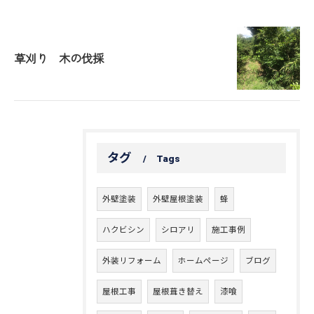
草刈り 木の伐採
タグ
Tags
外壁塗装
外壁屋根塗装
蜂
ハクビシン
シロアリ
施工事例
外装リフォーム
ホームページ
ブログ
屋根工事
屋根葺き替え
漆喰