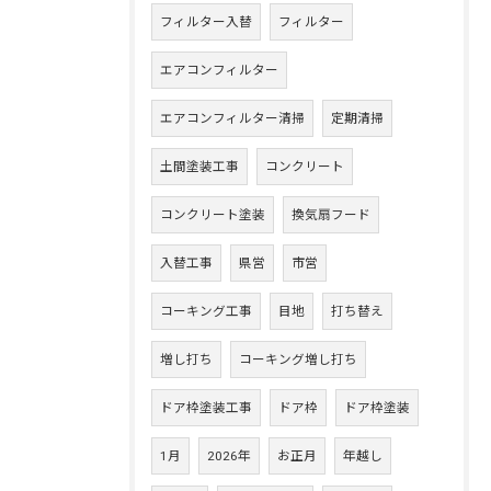
フィルター入替
フィルター
エアコンフィルター
エアコンフィルター清掃
定期清掃
土間塗装工事
コンクリート
コンクリート塗装
換気扇フード
入替工事
県営
市営
コーキング工事
目地
打ち替え
増し打ち
コーキング増し打ち
ドア枠塗装工事
ドア枠
ドア枠塗装
1月
2026年
お正月
年越し