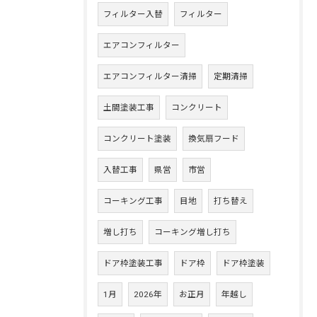
フィルター入替
フィルター
エアコンフィルター
エアコンフィルター清掃
定期清掃
土間塗装工事
コンクリート
コンクリート塗装
換気扇フード
入替工事
県営
市営
コーキング工事
目地
打ち替え
増し打ち
コーキング増し打ち
ドア枠塗装工事
ドア枠
ドア枠塗装
1月
2026年
お正月
年越し