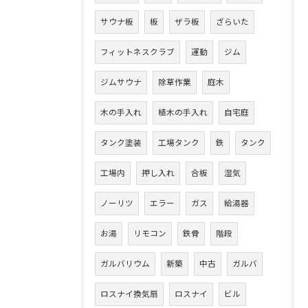
サウナ板
板
ザラ板
ざらいた
フィットネスクラブ
運動
ジム
ジムサウナ
除草作業
庭木
木の手入れ
植木の手入れ
自宅庭
タンク塗装
工場タンク
鉄
タンク
工場内
押し入れ
合板
湿気
ノーリツ
エラー
ガス
給湯器
お湯
リモコン
鉄骨
階段
ガルバリウム
新築
中古
ガルバ
ロスナイ換気扇
ロスナイ
ビル