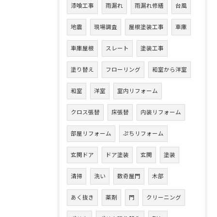
漆喰工事
雨漏れ
雨漏れ修繕
台風
地震
現場調査
屋根塗装工事
車庫
車庫屋根
スレート
塗装工事
塗り替え
フローリング
和室から洋室
和室
洋室
室内リフォーム
クロス張替
床張替
内装リフォーム
部屋リフォーム
ぷちリフォーム
玄関ドア
ドア塗装
玄関
塗装
清掃
洗い
数奇屋門
木部
あく抜き
薬剤
門
クリーニング