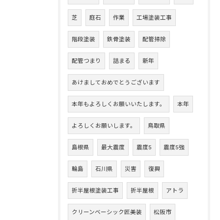
芝
庭石
作業
工場塗装工事
階段塗装
鉄骨塗装
配管掃除
配管つまり
詰まる
新年
あけましておめでとうございます
本年もよろしくお願いいたします。
本年
よろしくお願いします。
鳥取県
島根県
最大震度
震度5
震度5強
輪島
石川県
災害
復興
折半屋根塗装工事
折半屋根
アトラ
クリーンベーシック匠美装
松阪市