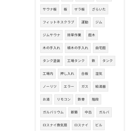
サウナ板
板
ザラ板
ざらいた
フィットネスクラブ
運動
ジム
ジムサウナ
除草作業
庭木
木の手入れ
植木の手入れ
自宅庭
タンク塗装
工場タンク
鉄
タンク
工場内
押し入れ
合板
湿気
ノーリツ
エラー
ガス
給湯器
お湯
リモコン
鉄骨
階段
ガルバリウム
新築
中古
ガルバ
ロスナイ換気扇
ロスナイ
ビル