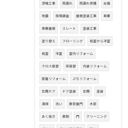
漆喰工事
雨漏れ
雨漏れ修繕
台風
地震
現場調査
屋根塗装工事
車庫
車庫屋根
スレート
塗装工事
塗り替え
フローリング
和室から洋室
和室
洋室
室内リフォーム
クロス張替
床張替
内装リフォーム
部屋リフォーム
ぷちリフォーム
玄関ドア
ドア塗装
玄関
塗装
清掃
洗い
数奇屋門
木部
あく抜き
薬剤
門
クリーニング