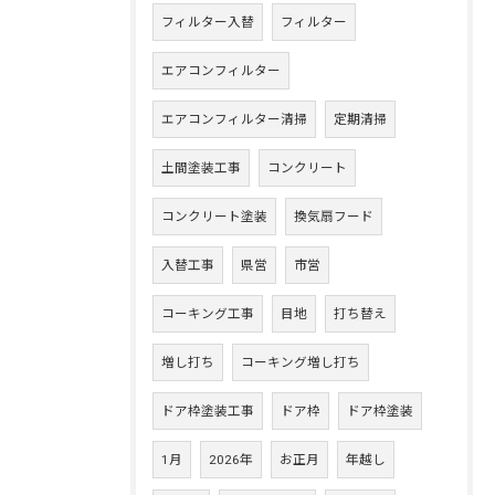
フィルター入替
フィルター
エアコンフィルター
エアコンフィルター清掃
定期清掃
土間塗装工事
コンクリート
コンクリート塗装
換気扇フード
入替工事
県営
市営
コーキング工事
目地
打ち替え
増し打ち
コーキング増し打ち
ドア枠塗装工事
ドア枠
ドア枠塗装
1月
2026年
お正月
年越し