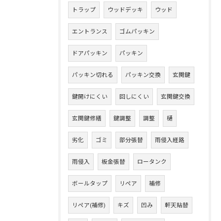
トラップ
ウッドデッキ
ウッド
エントランス
ゴムパッキン
ドアパッキン
パッキン
パッキン切れる
パッキン交換
玄関鍵
鍵開けにくい
回しにくい
玄関鍵交換
玄関鍵修繕
鍵調整
調整
樋
劣化
ゴミ
部分張替
雨侵入経路
雨侵入
板金張替
ロータンク
ボールタップ
リペア
補修
リペア(補修)
キズ
凹み
軒天貼替