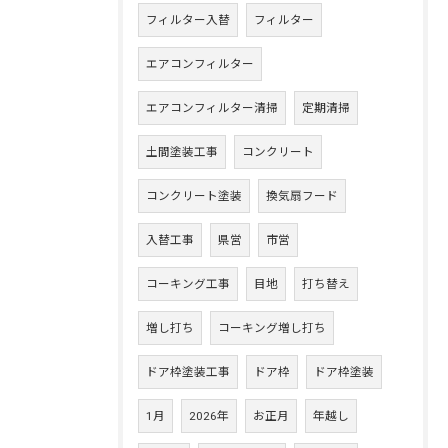
フィルター入替
フィルター
エアコンフィルター
エアコンフィルター清掃
定期清掃
土間塗装工事
コンクリート
コンクリート塗装
換気扇フード
入替工事
県営
市営
コーキング工事
目地
打ち替え
増し打ち
コーキング増し打ち
ドア枠塗装工事
ドア枠
ドア枠塗装
1月
2026年
お正月
年越し