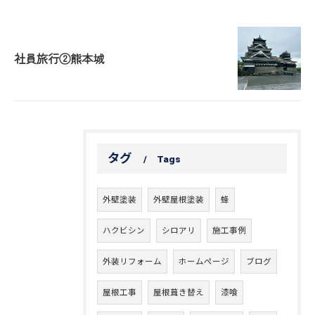
社員旅行②熊本城
タグ
Tags
外壁塗装
外壁屋根塗装
蜂
ハクビシン
シロアリ
施工事例
外装リフォーム
ホームページ
ブログ
屋根工事
屋根葺き替え
漆喰