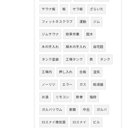
サウナ板
板
ザラ板
ざらいた
フィットネスクラブ
運動
ジム
ジムサウナ
除草作業
庭木
木の手入れ
植木の手入れ
自宅庭
タンク塗装
工場タンク
鉄
タンク
工場内
押し入れ
合板
湿気
ノーリツ
エラー
ガス
給湯器
お湯
リモコン
鉄骨
階段
ガルバリウム
新築
中古
ガルバ
ロスナイ換気扇
ロスナイ
ビル