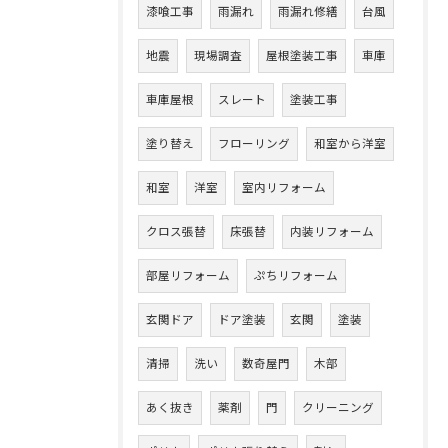
漆喰工事
雨漏れ
雨漏れ修繕
台風
地震
現場調査
屋根塗装工事
車庫
車庫屋根
スレート
塗装工事
塗り替え
フローリング
和室から洋室
和室
洋室
室内リフォーム
クロス張替
床張替
内装リフォーム
部屋リフォーム
ぷちリフォーム
玄関ドア
ドア塗装
玄関
塗装
清掃
洗い
数奇屋門
木部
あく抜き
薬剤
門
クリーニング