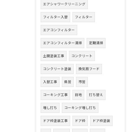
エアシャワークリーニング
フィルター入替
フィルター
エアコンフィルター
エアコンフィルター清掃
定期清掃
土間塗装工事
コンクリート
コンクリート塗装
換気扇フード
入替工事
県営
市営
コーキング工事
目地
打ち替え
増し打ち
コーキング増し打ち
ドア枠塗装工事
ドア枠
ドア枠塗装