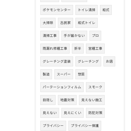
ポケモンセンター
トイレ清掃
和式
大掃除
古民家
和式トイレ
清掃工事
手が届かない
プロ
雨漏れ修繕工事
折半
営繕工事
グレーチング塗装
グレーチング
お店
製造
スーパー
惣菜
パーテーションフィルム
スモーク
目隠し
地震対策
見えない施工
見えない
見えにくい
防犯対策
プライバシー
プライバシー保護