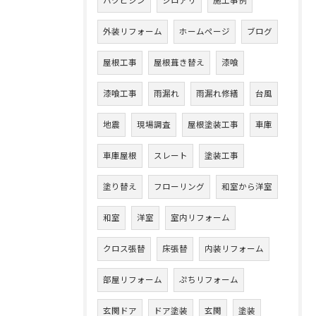
ハクビシン
シロアリ
施工事例
外装リフォーム
ホームページ
ブログ
屋根工事
屋根葺き替え
漆喰
漆喰工事
雨漏れ
雨漏れ修繕
台風
地震
現場調査
屋根塗装工事
車庫
車庫屋根
スレート
塗装工事
塗り替え
フローリング
和室から洋室
和室
洋室
室内リフォーム
クロス張替
床張替
内装リフォーム
部屋リフォーム
ぷちリフォーム
玄関ドア
ドア塗装
玄関
塗装