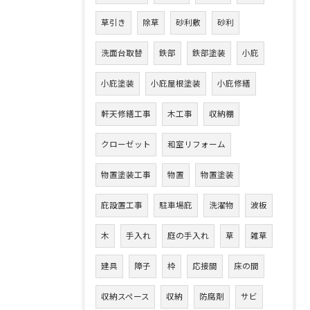
草引き
除草
砂利敷
砂利
洗面台取替
鉄部
鉄部塗装
小庇
小庇塗装
小庇屋根塗装
小庇修繕
軒天修繕工事
木工事
収納棚
クローゼット
和室リフォーム
物置塗装工事
物置
物置塗装
庇設置工事
駐車場庇
洗濯物
波板
木
手入れ
庭の手入れ
草
雑草
建具
障子
枠
応接間
床の間
収納スペース
収納
防腐剤
サビ