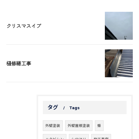
クリスマスイブ
樋修繕工事
タグ
Tags
外壁塗装
外壁屋根塗装
蜂