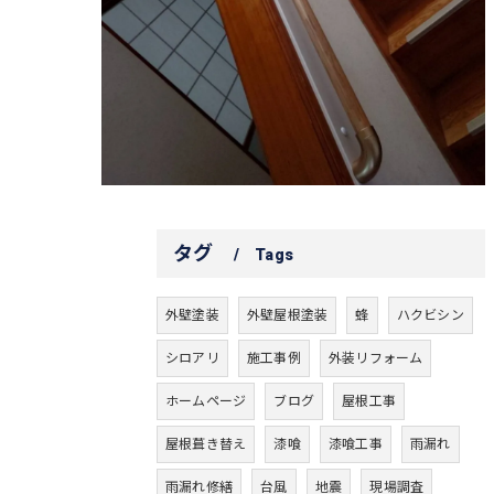
タグ
Tags
外壁塗装
外壁屋根塗装
蜂
ハクビシン
シロアリ
施工事例
外装リフォーム
ホームページ
ブログ
屋根工事
屋根葺き替え
漆喰
漆喰工事
雨漏れ
雨漏れ修繕
台風
地震
現場調査