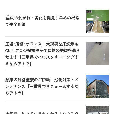
🏭床の剥がれ・劣化を発見！早めの補修
で安全対策
工場･店舗･オフィス｜大規模な床洗浄も
OK！プロの機械洗浄で建物の美観を蘇ら
せます【三重県でハウスクリーニングす
るならアトラ】
倉庫の外壁塗装のご依頼｜劣化対策・メ
ンテナンス【三重県でリフォームするな
らアトラ】
換気扇、汚れていませんか？｜ハウスク