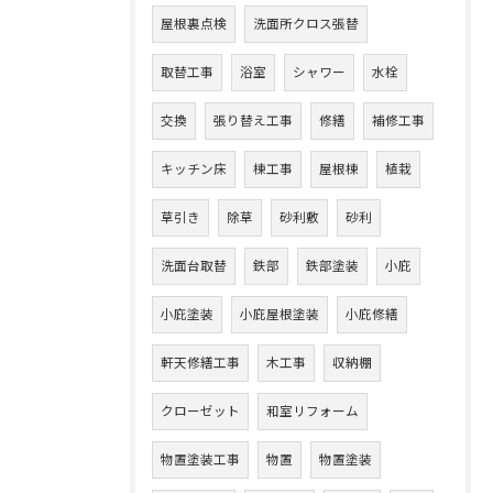
屋根裏点検
洗面所クロス張替
取替工事
浴室
シャワー
水栓
交換
張り替え工事
修繕
補修工事
キッチン床
棟工事
屋根棟
植栽
草引き
除草
砂利敷
砂利
洗面台取替
鉄部
鉄部塗装
小庇
小庇塗装
小庇屋根塗装
小庇修繕
軒天修繕工事
木工事
収納棚
クローゼット
和室リフォーム
物置塗装工事
物置
物置塗装