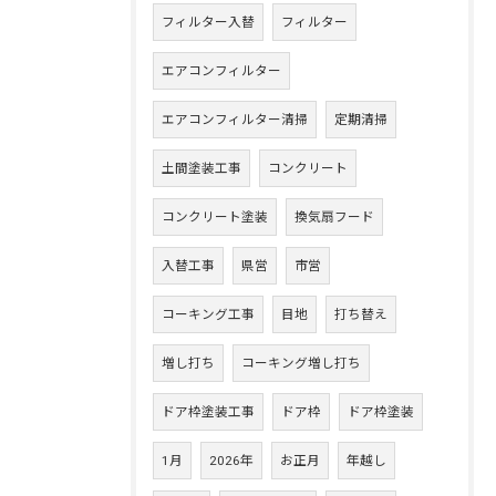
フィルター入替
フィルター
エアコンフィルター
エアコンフィルター清掃
定期清掃
土間塗装工事
コンクリート
コンクリート塗装
換気扇フード
入替工事
県営
市営
コーキング工事
目地
打ち替え
増し打ち
コーキング増し打ち
ドア枠塗装工事
ドア枠
ドア枠塗装
1月
2026年
お正月
年越し