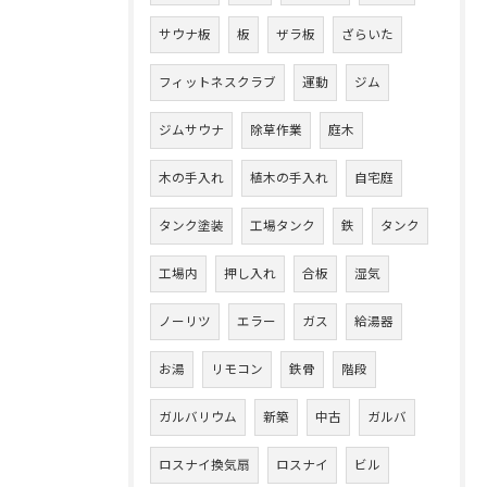
サウナ板
板
ザラ板
ざらいた
フィットネスクラブ
運動
ジム
ジムサウナ
除草作業
庭木
木の手入れ
植木の手入れ
自宅庭
タンク塗装
工場タンク
鉄
タンク
工場内
押し入れ
合板
湿気
ノーリツ
エラー
ガス
給湯器
お湯
リモコン
鉄骨
階段
ガルバリウム
新築
中古
ガルバ
ロスナイ換気扇
ロスナイ
ビル