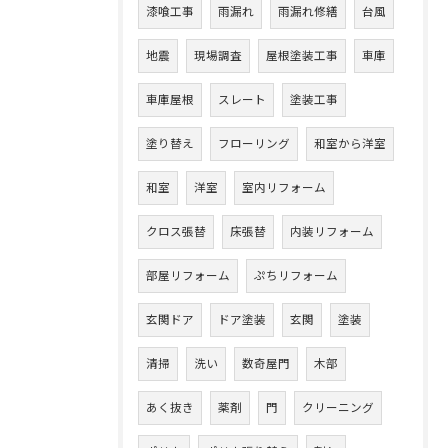
漆喰工事
雨漏れ
雨漏れ修繕
台風
地震
現場調査
屋根塗装工事
車庫
車庫屋根
スレート
塗装工事
塗り替え
フローリング
和室から洋室
和室
洋室
室内リフォーム
クロス張替
床張替
内装リフォーム
部屋リフォーム
ぷちリフォーム
玄関ドア
ドア塗装
玄関
塗装
清掃
洗い
数奇屋門
木部
あく抜き
薬剤
門
クリーニング