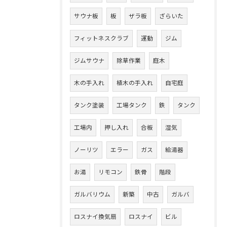
サウナ板
板
ザラ板
ざらいた
フィットネスクラブ
運動
ジム
ジムサウナ
除草作業
庭木
木の手入れ
植木の手入れ
自宅庭
タンク塗装
工場タンク
鉄
タンク
工場内
押し入れ
合板
湿気
ノーリツ
エラー
ガス
給湯器
お湯
リモコン
鉄骨
階段
ガルバリウム
新築
中古
ガルバ
ロスナイ換気扇
ロスナイ
ビル