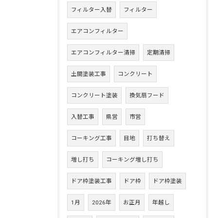
フィルター入替
フィルター
エアコンフィルター
エアコンフィルター清掃
定期清掃
土間塗装工事
コンクリート
コンクリート塗装
換気扇フード
入替工事
県営
市営
コーキング工事
目地
打ち替え
増し打ち
コーキング増し打ち
ドア枠塗装工事
ドア枠
ドア枠塗装
1月
2026年
お正月
年越し