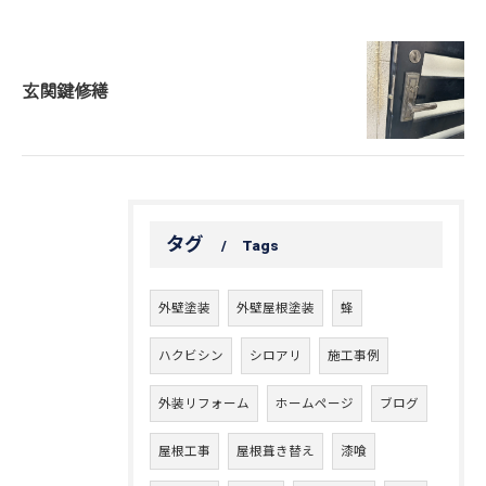
玄関鍵修繕
タグ
Tags
外壁塗装
外壁屋根塗装
蜂
ハクビシン
シロアリ
施工事例
外装リフォーム
ホームページ
ブログ
屋根工事
屋根葺き替え
漆喰