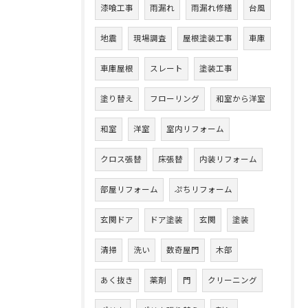
漆喰工事
雨漏れ
雨漏れ修繕
台風
地震
現場調査
屋根塗装工事
車庫
車庫屋根
スレート
塗装工事
塗り替え
フローリング
和室から洋室
和室
洋室
室内リフォーム
クロス張替
床張替
内装リフォーム
部屋リフォーム
ぷちリフォーム
玄関ドア
ドア塗装
玄関
塗装
清掃
洗い
数奇屋門
木部
あく抜き
薬剤
門
クリーニング