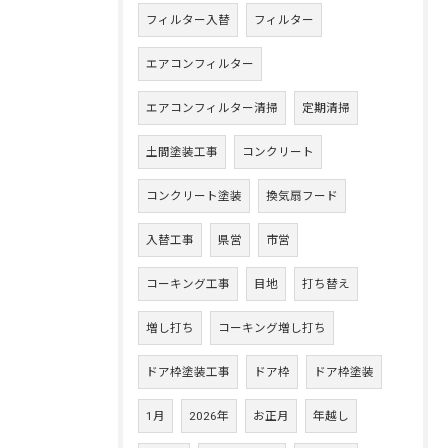
フィルター入替
フィルター
エアコンフィルター
エアコンフィルター清掃
定期清掃
土間塗装工事
コンクリート
コンクリート塗装
換気扇フード
入替工事
県営
市営
コーキング工事
目地
打ち替え
増し打ち
コーキング増し打ち
ドア枠塗装工事
ドア枠
ドア枠塗装
1月
2026年
お正月
年越し