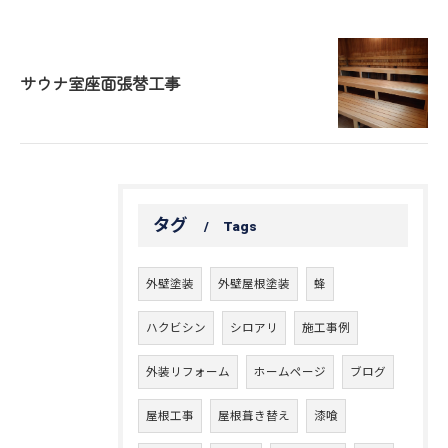
サウナ室座面張替工事
タグ
Tags
外壁塗装
外壁屋根塗装
蜂
ハクビシン
シロアリ
施工事例
外装リフォーム
ホームページ
ブログ
屋根工事
屋根葺き替え
漆喰