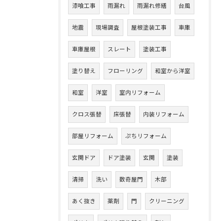
漆喰工事
雨漏れ
雨漏れ修繕
台風
地震
現場調査
屋根塗装工事
車庫
車庫屋根
スレート
塗装工事
塗り替え
フローリング
和室から洋室
和室
洋室
室内リフォーム
クロス張替
床張替
内装リフォーム
部屋リフォーム
ぷちリフォーム
玄関ドア
ドア塗装
玄関
塗装
清掃
洗い
数奇屋門
木部
あく抜き
薬剤
門
クリーニング