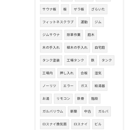
サウナ板
板
ザラ板
ざらいた
フィットネスクラブ
運動
ジム
ジムサウナ
除草作業
庭木
木の手入れ
植木の手入れ
自宅庭
タンク塗装
工場タンク
鉄
タンク
工場内
押し入れ
合板
湿気
ノーリツ
エラー
ガス
給湯器
お湯
リモコン
鉄骨
階段
ガルバリウム
新築
中古
ガルバ
ロスナイ換気扇
ロスナイ
ビル