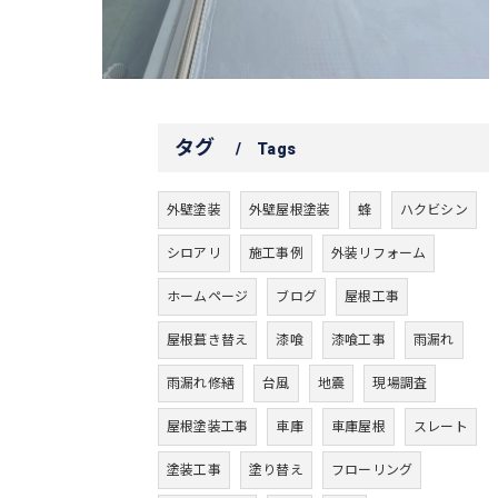
タグ
Tags
外壁塗装
外壁屋根塗装
蜂
ハクビシン
シロアリ
施工事例
外装リフォーム
ホームページ
ブログ
屋根工事
屋根葺き替え
漆喰
漆喰工事
雨漏れ
雨漏れ修繕
台風
地震
現場調査
屋根塗装工事
車庫
車庫屋根
スレート
塗装工事
塗り替え
フローリング