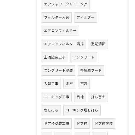
エアシャワークリーニング
フィルター入替
フィルター
エアコンフィルター
エアコンフィルター清掃
定期清掃
土間塗装工事
コンクリート
コンクリート塗装
換気扇フード
入替工事
県営
市営
コーキング工事
目地
打ち替え
増し打ち
コーキング増し打ち
ドア枠塗装工事
ドア枠
ドア枠塗装