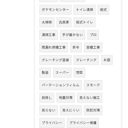
ポケモンセンター
トイレ清掃
和式
大掃除
古民家
和式トイレ
清掃工事
手が届かない
プロ
雨漏れ修繕工事
折半
営繕工事
グレーチング塗装
グレーチング
お店
製造
スーパー
惣菜
パーテーションフィルム
スモーク
目隠し
地震対策
見えない施工
見えない
見えにくい
防犯対策
プライバシー
プライバシー保護