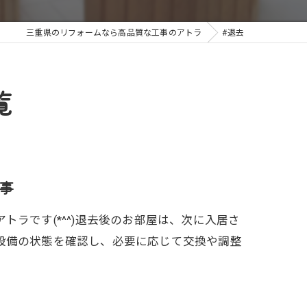
三重県のリフォームなら高品質な工事のアトラ
#退去
覧
事
ラです(*^^)退去後のお部屋は、次に入居さ
設備の状態を確認し、必要に応じて交換や調整