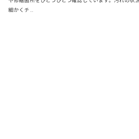
や修繕箇所をひとつひとつ確認しています。汚れの状
細かくチ…