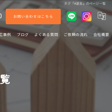
タグ『#退去』のページ一覧
0
お問い合わせはこちら
工事例
ブログ
よくある質問
ご依頼の流れ
会社概要
一覧