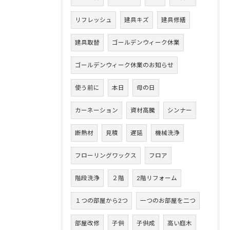
リフレッシュ
建具キズ
建具修繕
建具取替
ゴールデンウィーク休業
ゴールデンウィーク休業のお知らせ
使う前に
本日
母の日
カーネーション
資材高騰
シンナー
断熱材
見積
遅延
機械洗浄
フローリングワックス
フロア
階段洗浄
２階
2階リフォーム
１つの部屋から2つ
一つのお部屋を二つ
部屋改修
子供
子供成
高い庭木