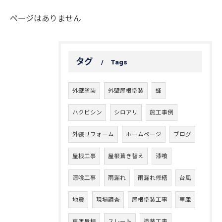
ページはありません
タグ
Tags
外壁塗装
外壁屋根塗装
蜂
ハクビシン
シロアリ
施工事例
外装リフォーム
ホームページ
ブログ
屋根工事
屋根葺き替え
漆喰
漆喰工事
雨漏れ
雨漏れ修繕
台風
地震
現場調査
屋根塗装工事
車庫
車庫屋根
スレート
塗装工事