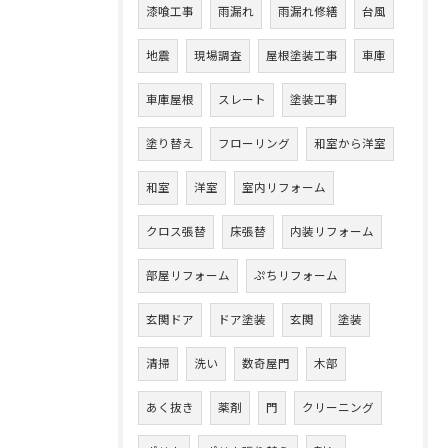
漆喰工事
雨漏れ
雨漏れ修繕
台風
地震
現場調査
屋根塗装工事
車庫
車庫屋根
スレート
塗装工事
塗り替え
フローリング
和室から洋室
和室
洋室
室内リフォーム
クロス張替
床張替
内装リフォーム
部屋リフォーム
ぷちリフォーム
玄関ドア
ドア塗装
玄関
塗装
清掃
洗い
数奇屋門
木部
あく抜き
薬剤
門
クリーニング