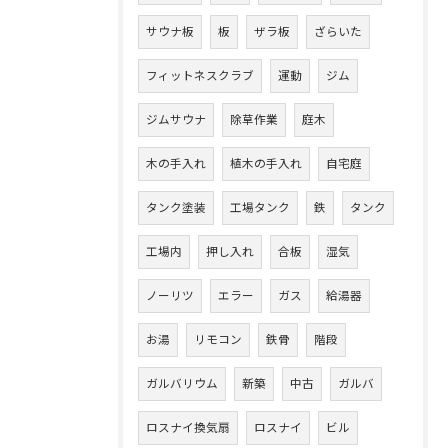
サウナ板
板
ザラ板
ざらいた
フィットネスクラブ
運動
ジム
ジムサウナ
除草作業
庭木
木の手入れ
植木の手入れ
自宅庭
タンク塗装
工場タンク
鉄
タンク
工場内
押し入れ
合板
湿気
ノーリツ
エラー
ガス
給湯器
お湯
リモコン
鉄骨
階段
ガルバリウム
新築
中古
ガルバ
ロスナイ換気扇
ロスナイ
ビル