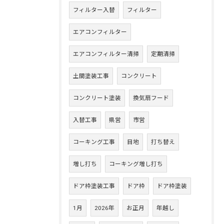
フィルター入替
フィルター
エアコンフィルター
エアコンフィルター清掃
定期清掃
土間塗装工事
コンクリート
コンクリート塗装
換気扇フード
入替工事
県営
市営
コーキング工事
目地
打ち替え
増し打ち
コーキング増し打ち
ドア枠塗装工事
ドア枠
ドア枠塗装
1月
2026年
お正月
年越し