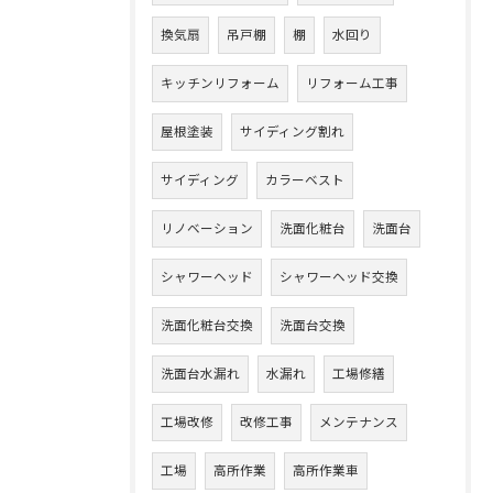
換気扇
吊戸棚
棚
水回り
キッチンリフォーム
リフォーム工事
屋根塗装
サイディング割れ
サイディング
カラーベスト
リノベーション
洗面化粧台
洗面台
シャワーヘッド
シャワーヘッド交換
洗面化粧台交換
洗面台交換
洗面台水漏れ
水漏れ
工場修繕
工場改修
改修工事
メンテナンス
工場
高所作業
高所作業車