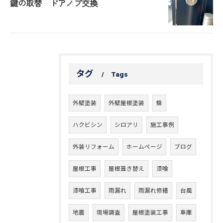
鍵の取替 ドアノブ交換
タグ
Tags
外壁塗装
外壁屋根塗装
蜂
ハクビシン
シロアリ
施工事例
外装リフォーム
ホームページ
ブログ
屋根工事
屋根葺き替え
漆喰
漆喰工事
雨漏れ
雨漏れ修繕
台風
地震
現場調査
屋根塗装工事
車庫