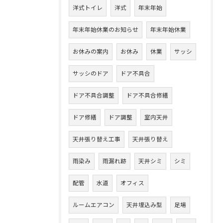
洋式トイレ
洋式
年末年始
年末年始休業のお知らせ
年末年始休業
お休みの案内
お休み
休業
サッシ
サッシのドア
ドア不具合
ドア不具合調整
ドア不具合修繕
ドア修繕
ドア調整
室内天井
天井張り替え工事
天井張り替え
雨染み
雨漏れ跡
天井シミ
シミ
配管
水道
オフィス
ルームエアコン
天井埋込み型
足場