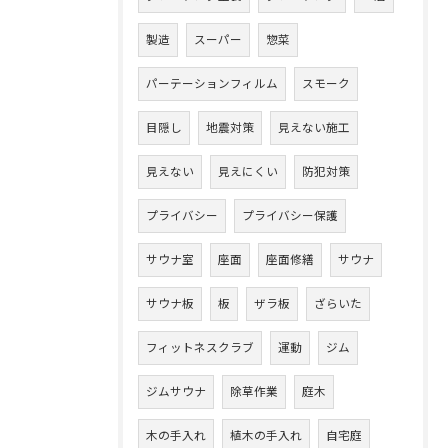
製造
スーパー
惣菜
パーテーションフィルム
スモーク
目隠し
地震対策
見えない施工
見えない
見えにくい
防犯対策
プライバシー
プライバシー保護
サウナ室
座面
座面修繕
サウナ
サウナ板
板
ザラ板
ざらいた
フィットネスクラブ
運動
ジム
ジムサウナ
除草作業
庭木
木の手入れ
植木の手入れ
自宅庭