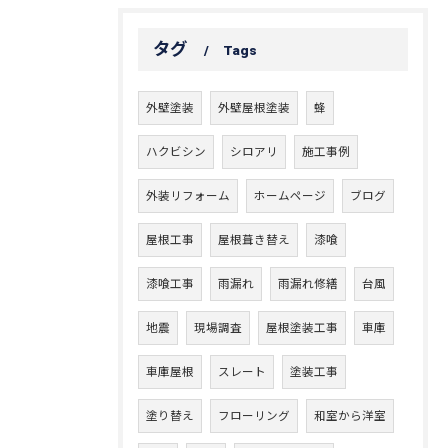
タグ
Tags
外壁塗装
外壁屋根塗装
蜂
ハクビシン
シロアリ
施工事例
外装リフォーム
ホームページ
ブログ
屋根工事
屋根葺き替え
漆喰
漆喰工事
雨漏れ
雨漏れ修繕
台風
地震
現場調査
屋根塗装工事
車庫
車庫屋根
スレート
塗装工事
塗り替え
フローリング
和室から洋室