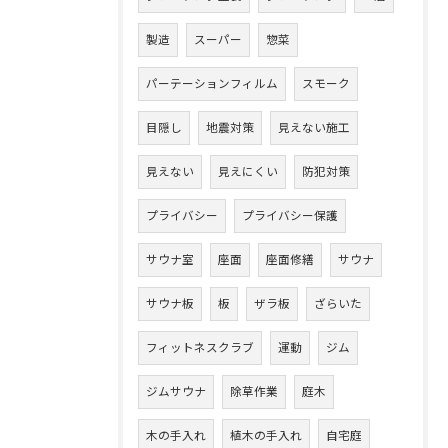
製造
スーパー
惣菜
パーテーションフィルム
スモーク
目隠し
地震対策
見えない施工
見えない
見えにくい
防犯対策
プライバシー
プライバシー保護
サウナ室
座面
座面修繕
サウナ
サウナ板
板
ザラ板
ざらいた
フィットネスクラブ
運動
ジム
ジムサウナ
除草作業
庭木
木の手入れ
植木の手入れ
自宅庭