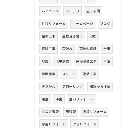
ハクビシン
シロアリ
施工事例
外装リフォーム
ホームページ
ブログ
屋根工事
屋根葺き替え
漆喰
漆喰工事
雨漏れ
雨漏れ修繕
台風
地震
現場調査
屋根塗装工事
車庫
車庫屋根
スレート
塗装工事
塗り替え
フローリング
和室から洋室
和室
洋室
室内リフォーム
クロス張替
床張替
内装リフォーム
部屋リフォーム
ぷちリフォーム