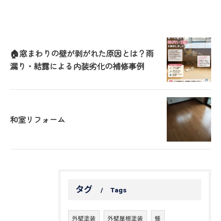
🏠窓まわりの壁が剥がれた原因とは？雨
漏り・結露による内装劣化の補修事例
和室リフォーム
タグ
Tags
外壁塗装
外壁屋根塗装
蜂