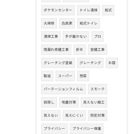
ポケモンセンター
トイレ清掃
和式
大掃除
古民家
和式トイレ
清掃工事
手が届かない
プロ
雨漏れ修繕工事
折半
営繕工事
グレーチング塗装
グレーチング
お店
製造
スーパー
惣菜
パーテーションフィルム
スモーク
目隠し
地震対策
見えない施工
見えない
見えにくい
防犯対策
プライバシー
プライバシー保護