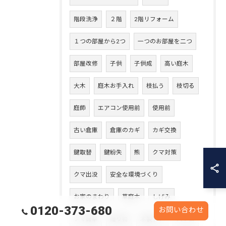
階段洗浄
２階
2階リフォーム
１つの部屋から2つ
一つのお部屋を二つ
部屋改修
子供
子供成
高い庭木
大木
庭木お手入れ
枝払う
枝切る
庭師
エアコン使用前
使用前
古い倉庫
倉庫のカギ
カギ交換
鍵取替
鍵紛失
熊
クマ対策
クマ出没
安全な環境づくり
お家のまわり
草庭木
しげみ
0120-373-680
お問い合わせ
クマ目撃
贈り物
木製ドア
入り口