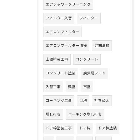
エアシャワークリーニング
フィルター入替
フィルター
エアコンフィルター
エアコンフィルター清掃
定期清掃
土間塗装工事
コンクリート
コンクリート塗装
換気扇フード
入替工事
県営
市営
コーキング工事
目地
打ち替え
増し打ち
コーキング増し打ち
ドア枠塗装工事
ドア枠
ドア枠塗装