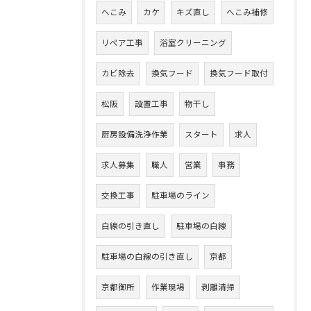
へこみ
カケ
キズ直し
へこみ補修
リペア工事
浴室クリーニング
カビ除去
換気フード
換気フード取付
松阪
設置工事
物干し
厨房設備洗浄作業
スタート
求人
求人募集
職人
営業
事務
交換工事
駐車場のライン
白線の引き直し
駐車場の白線
駐車場の白線の引き直し
京都
京都御所
作業現場
剥離清掃