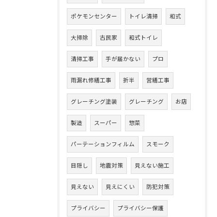
ポケモンセンター
トイレ清掃
和式
大掃除
古民家
和式トイレ
清掃工事
手が届かない
プロ
雨漏れ修繕工事
折半
営繕工事
グレーチング塗装
グレーチング
お店
製造
スーパー
惣菜
パーテーションフィルム
スモーク
目隠し
地震対策
見えない施工
見えない
見えにくい
防犯対策
プライバシー
プライバシー保護