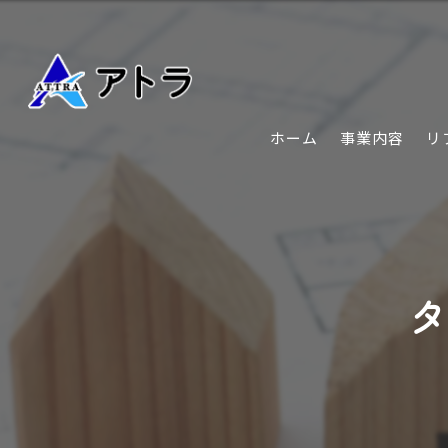
ホーム
事業内容
リ
タ