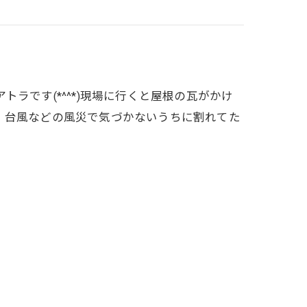
ラです(*^^*)現場に行くと屋根の瓦がかけ
。台風などの風災で気づかないうちに割れてた