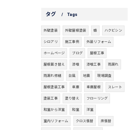
タグ
Tags
外壁塗装
外壁屋根塗装
蜂
ハクビシン
シロアリ
施工事例
外装リフォーム
ホームページ
ブログ
屋根工事
屋根葺き替え
漆喰
漆喰工事
雨漏れ
雨漏れ修繕
台風
地震
現場調査
屋根塗装工事
車庫
車庫屋根
スレート
塗装工事
塗り替え
フローリング
和室から洋室
和室
洋室
室内リフォーム
クロス張替
床張替