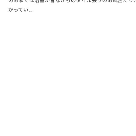
のお家では浴室が昔ながらのタイル張りのお風呂だっ
かってい…