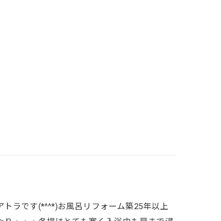
です(*^^*)お風呂リフォーム築25年以上