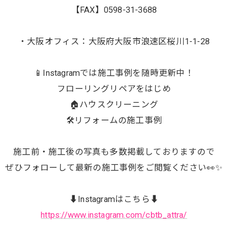
【FAX】0598-31-3688
・大阪オフィス：大阪府大阪市浪速区桜川1-1-28
📱Instagramでは施工事例を随時更新中！
フローリングリペアをはじめ
🏠ハウスクリーニング
🛠️リフォームの施工事例
施工前・施工後の写真も多数掲載しておりますので
ぜひフォローして最新の施工事例をご閲覧ください👀✨
⬇️Instagramはこちら⬇️
https://www.instagram.com/cbtb_attra/