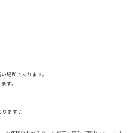
い場所であります。
ります。
おります♪