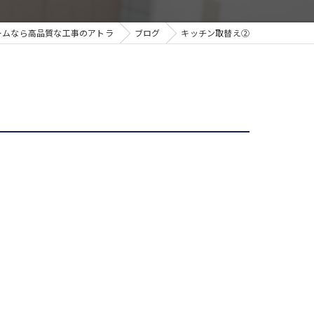
ームなら高品質な工事のアトラ
ブログ
キッチン取替え②