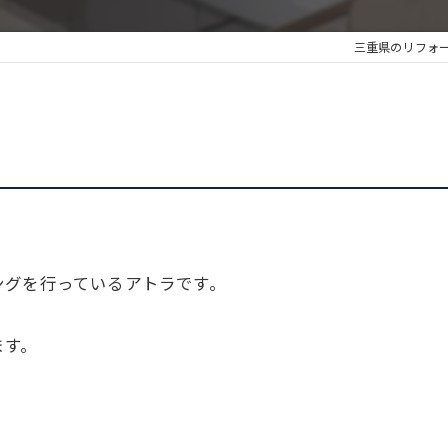
三重県のリフォ
ングを行っているアトラです。
ます。