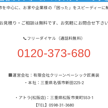
市を中心に、お家や企業様の「困った」をスピーディーに
お見積り・ご相談は無料です、お気軽にお問合せ下さ
📞フリーダイヤル（通話料無料）
0120-373-680
🏢運営会社：有限会社クリーンベーシック匠美装
・本社：三重県名張市新田225-2
・アトラ(松阪店)：三重県松阪市東町553-1
【TEL】0598-31-3680