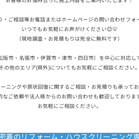
お客様のお悩み合った施工内容をご案内いたします！
り・ご相談等お電話またはホームページの問い合わせフォ
いつでもお気軽にお声がけください😊💡
（現地調査・お見積もりは完全に無料です）
松阪市・名張市・伊賀市・津市・四日市）を中心に対応し
その他のエリア(県外)についてもお気軽にご相談ください
リーニングや原状回復に関するご相談・お見積りも承ってお
的なご依頼や法人様からのお問い合わせも歓迎しておりま
お気軽にご相談ください。
域密着のリフォーム・ハウスクリーニング専門