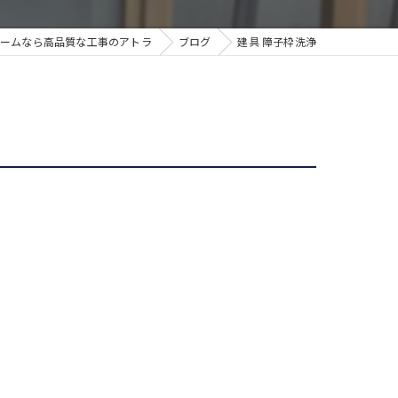
ームなら高品質な工事のアトラ
ブログ
建具 障子枠洗浄