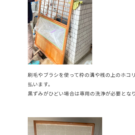
刷毛やブラシを使って枠の溝や桟の上のホコ
払います。
黒ずみがひどい場合は専用の洗浄が必要とな