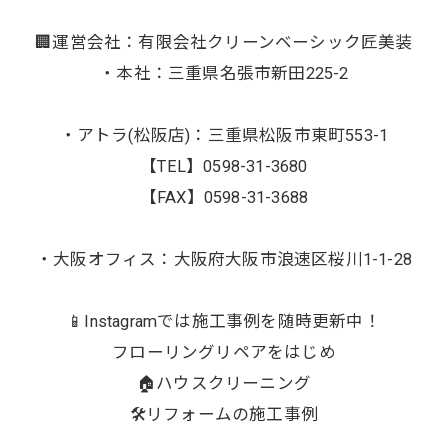
🏢運営会社：有限会社クリーンベーシック匠美装
・本社：三重県名張市新田225-2
・アトラ(松阪店)：三重県松阪市東町553-1
【TEL】0598-31-3680
【FAX】0598-31-3688
・大阪オフィス：大阪府大阪市浪速区桜川1-1-28
📱Instagramでは施工事例を随時更新中！
フローリングリペアをはじめ
🏠ハウスクリーニング
🛠️リフォームの施工事例