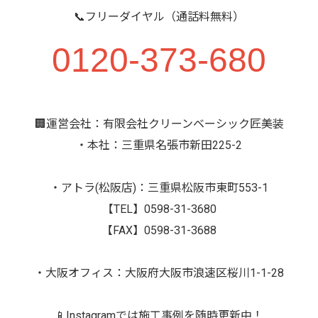
📞フリーダイヤル（通話料無料）
0120-373-680
🏢運営会社：有限会社クリーンベーシック匠美装
・本社：三重県名張市新田225-2
・アトラ(松阪店)：三重県松阪市東町553-1
【TEL】0598-31-3680
【FAX】0598-31-3688
・大阪オフィス：大阪府大阪市浪速区桜川1-1-28
📱Instagramでは施工事例を随時更新中！