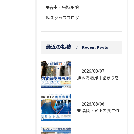
🛡️害虫・害獣駆除
📝スタッフブログ
最近の投稿
Recent Posts
2026/08/07
排水溝清掃｜詰まりを解消し、雨水の流れを改善しました！
2026/08/06
🛡️ 階段・廊下の養生作業｜建物を守る丁寧な保護施工