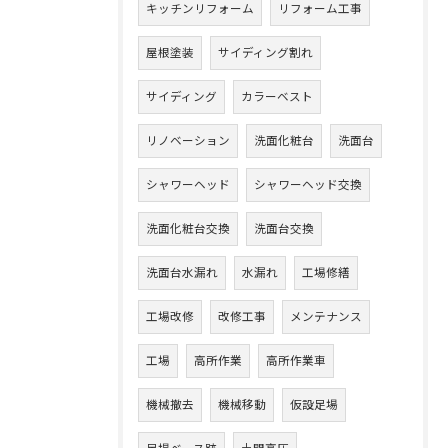
キッチンリフォーム
リフォーム工事
屋根塗装
サイディング割れ
サイディング
カラーベスト
リノベーション
洗面化粧台
洗面台
シャワーヘッド
シャワーヘッド交換
洗面化粧台交換
洗面台交換
洗面台水漏れ
水漏れ
工場修繕
工場改修
改修工事
メンテナンス
工場
高所作業
高所作業車
機械撤去
機械移動
仮設足場