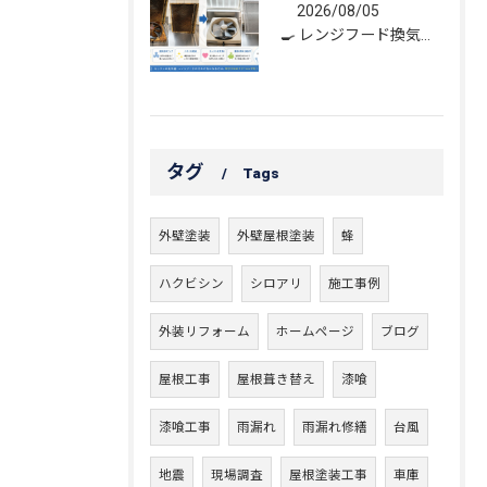
2026/08/05
🍳 レンジフード換気扇洗浄｜頑固な油汚れもスッキリ！
タグ
Tags
外壁塗装
外壁屋根塗装
蜂
ハクビシン
シロアリ
施工事例
外装リフォーム
ホームページ
ブログ
屋根工事
屋根葺き替え
漆喰
漆喰工事
雨漏れ
雨漏れ修繕
台風
地震
現場調査
屋根塗装工事
車庫