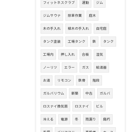
フィットネスクラブ
運動
ジム
ジムサウナ
除草作業
庭木
木の手入れ
植木の手入れ
自宅庭
タンク塗装
工場タンク
鉄
タンク
工場内
押し入れ
合板
湿気
ノーリツ
エラー
ガス
給湯器
お湯
リモコン
鉄骨
階段
ガルバリウム
新築
中古
ガルバ
ロスナイ換気扇
ロスナイ
ビル
冷える
電源
冬
雨漏り
腐朽