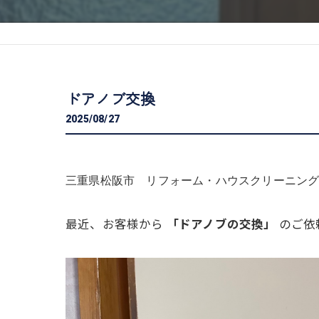
ドアノブ交換
2025/08/27
三重県松阪市 リフォーム・ハウスクリーニング専門
最近、お客様から
「ドアノブの交換」
のご依