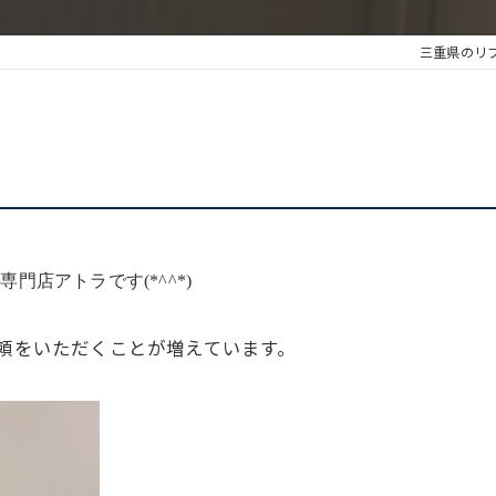
三重県のリ
店アトラです(*^^*)
頼をいただくことが増えています。