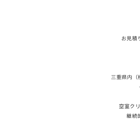
お見積
三重県内（
空室ク
継続