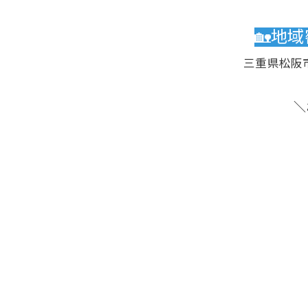
🏡地
三重県松阪
＼