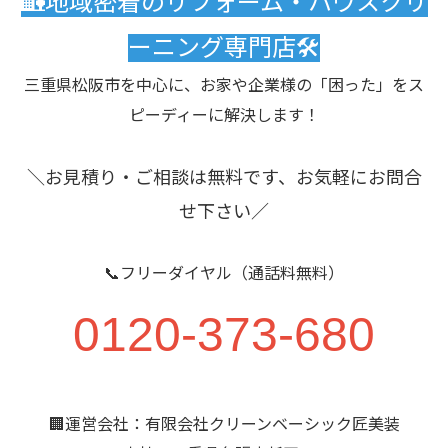
🏡地域密着のリフォーム・ハウスクリ
ーニング専門店🛠️
三重県松阪市を中心に、お家や企業様の「困った」をス
ピーディーに解決します！
＼お見積り・ご相談は無料です、お気軽にお問合
せ下さい／
📞フリーダイヤル（通話料無料）
0120-373-680
🏢運営会社：有限会社クリーンベーシック匠美装