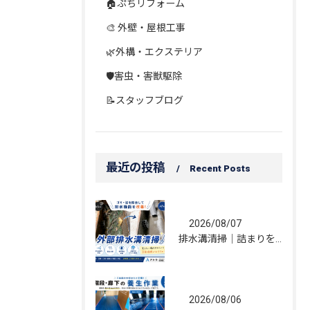
🏠ぷちリフォーム
🎨 外壁・屋根工事
🌿外構・エクステリア
🛡️害虫・害獣駆除
📝スタッフブログ
最近の投稿
Recent Posts
2026/08/07
排水溝清掃｜詰まりを解消し、雨水の流れを改善しました！
2026/08/06