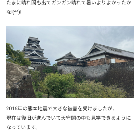
たまに晴れ間も出てガンガン晴れて暑いよりよかったか
な!(^^)!
2016年の熊本地震で大きな被害を受けましたが、
現在は復旧が進んでいて天守閣の中も見学できるように
なっています。