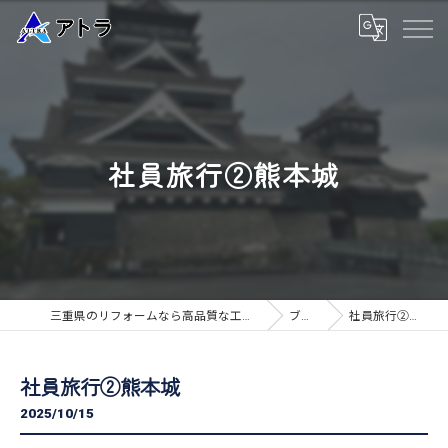
社員旅行②熊本城
三重県のリフォームなら高品質な工事のアトラ
ブログ
社員旅行②熊本城
社員旅行②熊本城
2025/10/15