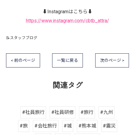
⬇️Instagramはこちら⬇️
https://www.instagram.com/cbtb_attra/
📝スタッフブログ
< 前のページ
一覧に戻る
次のページ >
関連タグ
#社員旅行
#社員研修
#旅行
#九州
#旅
#会社旅行
#城
#熊本城
#震災