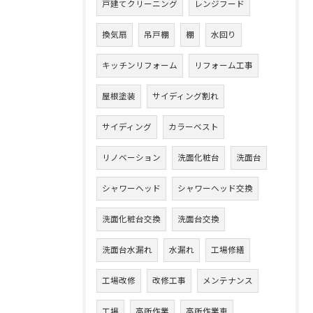
戸建てクリーニング
レンジフード
換気扇
吊戸棚
棚
水回り
キッチンリフォーム
リフォーム工事
屋根塗装
サイディング割れ
サイディング
カラーベスト
リノベーション
洗面化粧台
洗面台
シャワーヘッド
シャワーヘッド交換
洗面化粧台交換
洗面台交換
洗面台水漏れ
水漏れ
工場修繕
工場改修
改修工事
メンテナンス
工場
高所作業
高所作業車