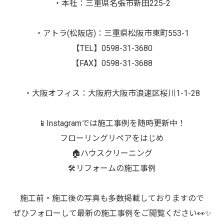
・本社：三重県名張市新田225-2
・アトラ(松阪店)：三重県松阪市東町553-1
【TEL】0598-31-3680
【FAX】0598-31-3688
・大阪オフィス：大阪府大阪市浪速区桜川1-1-28
📱Instagramでは施工事例を随時更新中！
フローリングリペアをはじめ
🏠ハウスクリーニング
🛠️リフォームの施工事例
施工前・施工後の写真も多数掲載しておりますので
ぜひフォローして最新の施工事例をご閲覧ください👀✨