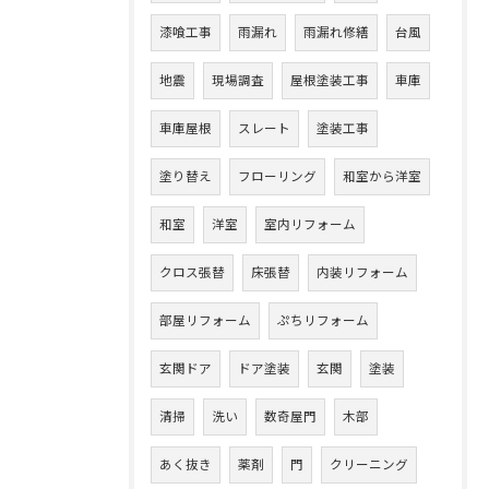
漆喰工事
雨漏れ
雨漏れ修繕
台風
地震
現場調査
屋根塗装工事
車庫
車庫屋根
スレート
塗装工事
塗り替え
フローリング
和室から洋室
和室
洋室
室内リフォーム
クロス張替
床張替
内装リフォーム
部屋リフォーム
ぷちリフォーム
玄関ドア
ドア塗装
玄関
塗装
清掃
洗い
数奇屋門
木部
あく抜き
薬剤
門
クリーニング