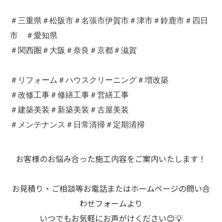
＃三重県＃松阪市＃名張市伊賀市＃津市＃鈴鹿市＃四日
市 ＃愛知県
＃関西圏＃大阪＃奈良＃京都＃滋賀
＃リフォーム＃ハウスクリーニング＃増改築
＃改修工事＃修繕工事＃営繕工事
＃建築美装＃新築美装＃古屋美装
＃メンテナンス＃日常清掃＃定期清掃
お客様のお悩み合った施工内容をご案内いたします！
お見積り・ご相談等お電話またはホームページの問い合
わせフォームより
いつでもお気軽にお声がけください😊💡