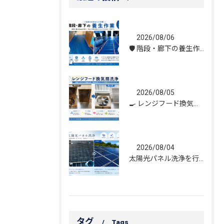
2026/08/06
🛡️ 階段・廊下の養生作業｜建物を守る丁寧な保護施工
2026/08/05
🍳 レンジフード換気扇洗浄｜頑固な油汚れもスッキリ！
2026/08/04
太陽光パネル洗浄を行いました｜発電効率維持のためのメンテナンス
タグ
Tags