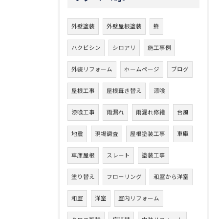
外壁塗装
外壁屋根塗装
蜂
ハクビシン
シロアリ
施工事例
外装リフォーム
ホームページ
ブログ
屋根工事
屋根葺き替え
漆喰
漆喰工事
雨漏れ
雨漏れ修繕
台風
地震
現場調査
屋根塗装工事
車庫
車庫屋根
スレート
塗装工事
塗り替え
フローリング
和室から洋室
和室
洋室
室内リフォーム