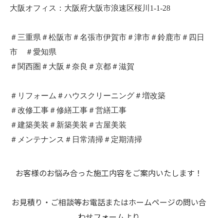
大阪オフィス：大阪府大阪市浪速区桜川1-1-28
＃三重県＃松阪市＃名張市伊賀市＃津市＃鈴鹿市＃四日
市 ＃愛知県
＃関西圏＃大阪＃奈良＃京都＃滋賀
＃リフォーム＃ハウスクリーニング＃増改築
＃改修工事＃修繕工事＃営繕工事
＃建築美装＃新築美装＃古屋美装
＃メンテナンス＃日常清掃＃定期清掃
お客様のお悩み合った施工内容をご案内いたします！
お見積り・ご相談等お電話またはホームページの問い合
わせフォームより