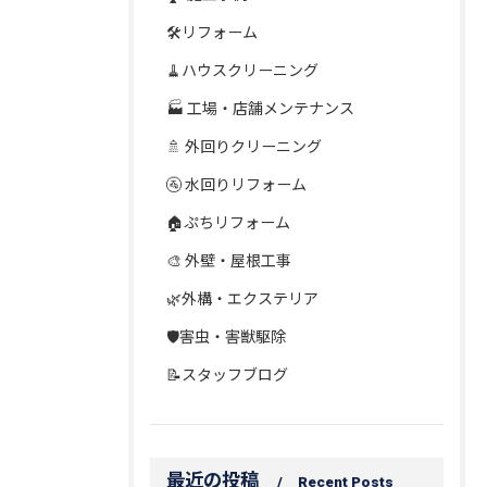
🛠️リフォーム
🧹ハウスクリーニング
🏭 工場・店舗メンテナンス
🚿 外回りクリーニング
🚰 水回りリフォーム
🏠ぷちリフォーム
🎨 外壁・屋根工事
🌿外構・エクステリア
🛡️害虫・害獣駆除
📝スタッフブログ
最近の投稿
Recent Posts