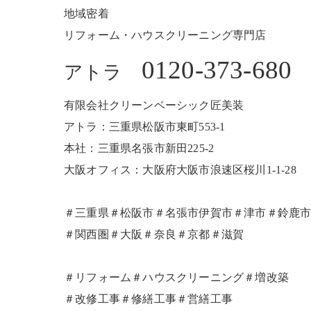
地域密着
リフォーム・ハウスクリーニング専門店
0120-373-680
アトラ
有限会社クリーンベーシック匠美装
アトラ：三重県松阪市東町553-1
本社：三重県名張市新田225-2
大阪オフィス：大阪府大阪市浪速区桜川1-1-28
＃三重県＃松阪市＃名張市伊賀市＃津市＃鈴鹿
＃関西圏＃大阪＃奈良＃京都＃滋賀
＃リフォーム＃ハウスクリーニング＃増改築
＃改修工事＃修繕工事＃営繕工事