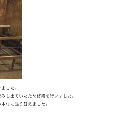
きました。
歪みも出ていたため修繕を行いました。
い木材に張り替えました。