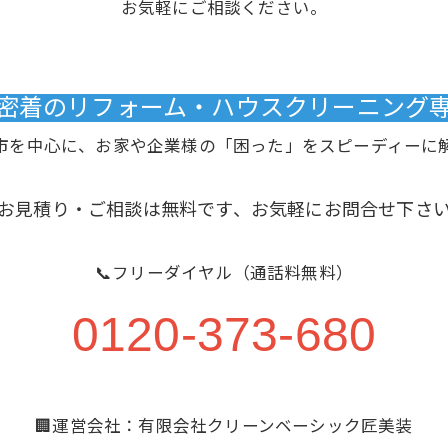
お気軽にご相談ください。
域密着のリフォーム・ハウスクリーニング専門
市を中心に、お家や企業様の「困った」をスピーディーに
お見積り・ご相談は無料です、お気軽にお問合せ下さ
📞フリーダイヤル（通話料無料）
0120-373-680
🏢運営会社：有限会社クリーンベーシック匠美装