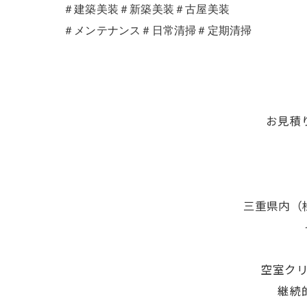
＃建築美装＃新築美装＃古屋美装
＃メンテナンス＃日常清掃＃定期清掃
お見積
三重県内（
空室ク
継続