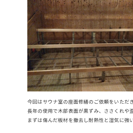
今回はサウナ室の座面修繕のご依頼をいただ
長年の使用で木部表面が黒ずみ、ささくれや
まずは傷んだ板材を撤去し耐熱性と湿気に強