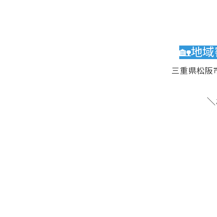
🏡地
三重県松阪
＼