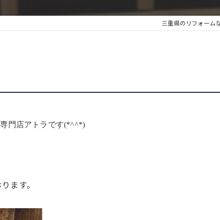
三重県のリフォーム
店アトラです(*^^*)
おります。