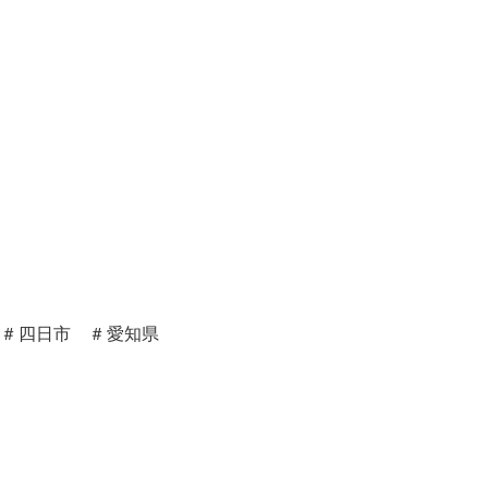
市＃四日市 ＃愛知県