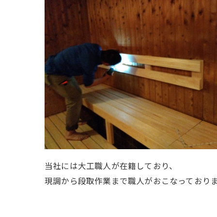
当社には大工職人が在籍しており、
現調から段取作業まで職人がおこなっており