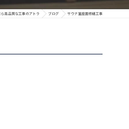
なら高品質な工事のアトラ
ブログ
サウナ室座面修繕工事