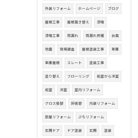
外装リフォーム
ホームページ
ブログ
屋根工事
屋根葺き替え
漆喰
漆喰工事
雨漏れ
雨漏れ修繕
台風
地震
現場調査
屋根塗装工事
車庫
車庫屋根
スレート
塗装工事
塗り替え
フローリング
和室から洋室
和室
洋室
室内リフォーム
クロス張替
床張替
内装リフォーム
部屋リフォーム
ぷちリフォーム
玄関ドア
ドア塗装
玄関
塗装