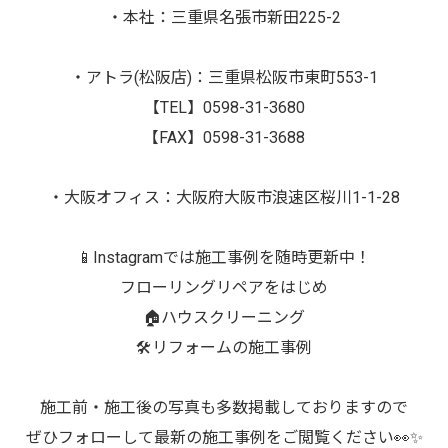
・本社：三重県名張市新田225-2
・アトラ(松阪店)：三重県松阪市東町553-1
【TEL】0598-31-3680
【FAX】0598-31-3688
・大阪オフィス：大阪府大阪市浪速区桜川1-1-28
📱Instagramでは施工事例を随時更新中！
フローリングリペアをはじめ
🏠ハウスクリーニング
🛠️リフォームの施工事例
施工前・施工後の写真も多数掲載しておりますので
ぜひフォローして最新の施工事例をご閲覧ください👀✨