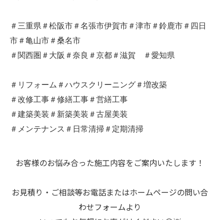
＃三重県＃松阪市＃名張市伊賀市＃津市＃鈴鹿市＃四日
市＃亀山市＃桑名市
＃関西圏＃大阪＃奈良＃京都＃滋賀 ＃愛知県
＃リフォーム＃ハウスクリーニング＃増改築
＃改修工事＃修繕工事＃営繕工事
＃建築美装＃新築美装＃古屋美装
＃メンテナンス＃日常清掃＃定期清掃
お客様のお悩み合った施工内容をご案内いたします！
お見積り・ご相談等お電話またはホームページの問い合
わせフォームより