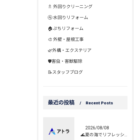
🚿 外回りクリーニング
🚰 水回りリフォーム
🏠ぷちリフォーム
🎨 外壁・屋根工事
🌿外構・エクステリア
🛡️害虫・害獣駆除
📝スタッフブログ
最近の投稿
Recent Posts
2026/08/08
🌊夏の海でリフレッシュしてきました！☀️