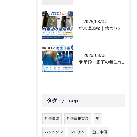
2026/08/07
排水溝清掃｜詰まりを解消し、雨水の流れを改善しました！
2026/08/06
🛡️ 階段・廊下の養生作業｜建物を守る丁寧な保護施工
タグ
Tags
外壁塗装
外壁屋根塗装
蜂
ハクビシン
シロアリ
施工事例